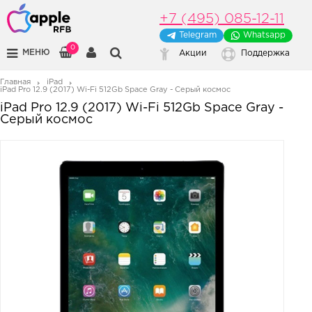
+7 (495) 085-12-11
Telegram
Whatsapp
0
МЕНЮ
Акции
Поддержка
Главная
iPad
iPad Pro 12.9 (2017) Wi-Fi 512Gb Space Gray - Серый космос
iPad Pro 12.9 (2017) Wi-Fi 512Gb Space Gray -
Серый космос