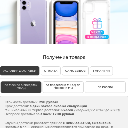
Получение товара
УСЛОВИЯ ДОСТАВКИ
ОПЛАТА
САМОВЫВОЗ
ГАРАНТИЯ
по Москве в пределах
за пределами МКАД по
по России
МКАД
Москве и МО
Стоимость доставки:
290 рублей
Срок доставки:
в день заказа либо на следующий
Минимальный интервал доставки:
6 часов
(например: с 12:00 до 18:00)
Экспресс-доставка за
3 часа
:
+200 рублей
Службы доставки работает для Вас
с 10:00 до 24:00,
ежедневно
.
Доставка в день обращения осуществляется при заказе до 18:00, в