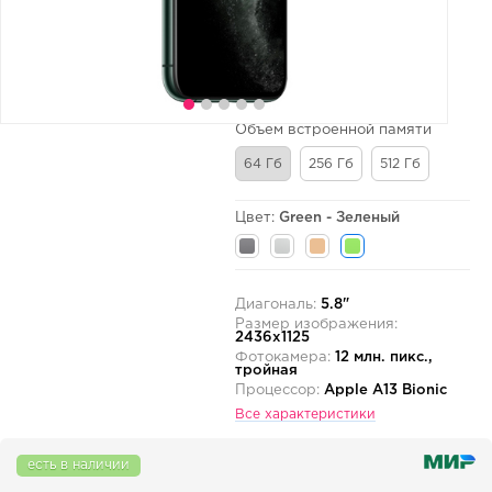
Объем встроенной памяти
64 Гб
256 Гб
512 Гб
Цвет:
Green - Зеленый
Диагональ:
5.8"
Размер изображения:
2436x1125
Фотокамера:
12 млн. пикс.,
тройная
Процессор:
Apple A13 Bionic
Все характеристики
есть в наличии