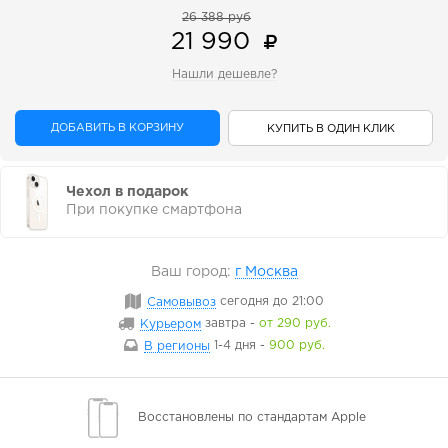
26 388 руб
21 990
Нашли дешевле?
ДОБАВИТЬ В КОРЗИНУ
КУПИТЬ В ОДИН КЛИК
Чехол в подарок
При покупке смартфона
Ваш город:
г Москва
Самовывоз
сегодня
до 21:00
Курьером
завтра
-
от 290 руб.
В регионы
1-4 дня
-
900 руб.
Восстановлены
по стандартам Apple