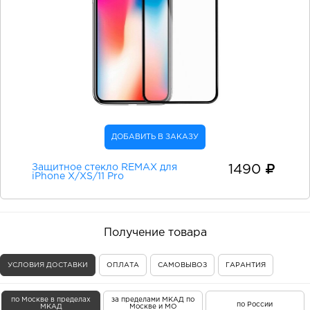
ДОБАВИТЬ В ЗАКАЗУ
Защитное стекло REMAX для
1490
iPhone X/XS/11 Pro
Получение товара
УСЛОВИЯ ДОСТАВКИ
ОПЛАТА
САМОВЫВОЗ
ГАРАНТИЯ
по Москве в пределах
за пределами МКАД по
по России
МКАД
Москве и МО