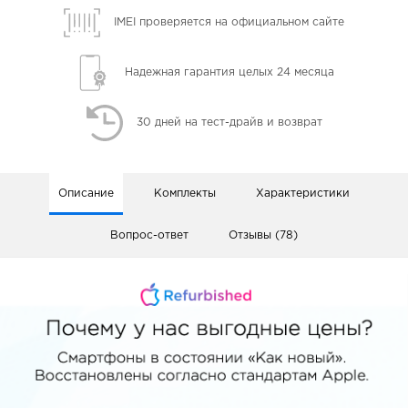
IMEI проверяется
на официальном сайте
Надежная гарантия
целых 24 месяца
30 дней
на тест-драйв и возврат
Описание
Комплекты
Характеристики
Вопрос-ответ
Отзывы (78)