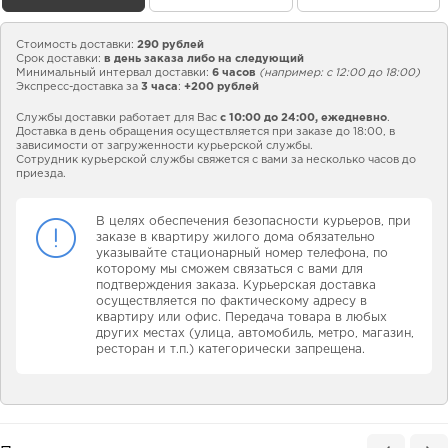
Стоимость доставки:
290 рублей
Срок доставки:
в день заказа либо на следующий
Минимальный интервал доставки:
6 часов
(например: с 12:00 до 18:00)
Экспресс-доставка за
3 часа
:
+200 рублей
Службы доставки работает для Вас
с 10:00 до 24:00,
ежедневно
.
Доставка в день обращения осуществляется при заказе до 18:00, в
зависимости от загруженности курьерской службы.
Сотрудник курьерской службы свяжется с вами за несколько часов до
приезда.
В целях обеспечения безопасности курьеров, при
заказе в квартиру жилого дома обязательно
указывайте стационарный номер телефона, по
которому мы сможем связаться с вами для
подтверждения заказа. Курьерская доставка
осуществляется по фактическому адресу в
квартиру или офис. Передача товара в любых
других местах (улица, автомобиль, метро, магазин,
ресторан и т.п.) категорически запрещена.