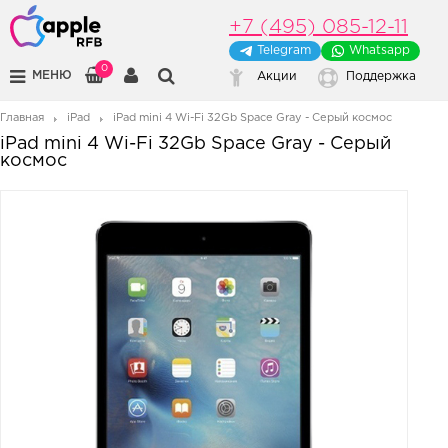
+7 (495) 085-12-11
Telegram
Whatsapp
0
МЕНЮ
Акции
Поддержка
Главная
iPad
iPad mini 4 Wi-Fi 32Gb Space Gray - Серый космос
iPad mini 4 Wi-Fi 32Gb Space Gray - Серый
космос