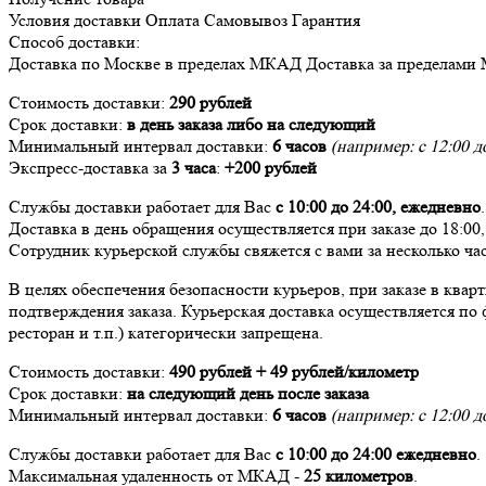
Условия доставки
Оплата
Самовывоз
Гарантия
Способ доставки:
Доставка
по Москве в пределах МКАД
Доставка
за пределами
Стоимость доставки:
290 рублей
Срок доставки:
в день заказа либо на следующий
Минимальный интервал доставки:
6 часов
(например: с 12:00 до
Экспресс-доставка за
3 часа
:
+200 рублей
Службы доставки работает для Вас
с 10:00 до 24:00,
ежедневно
.
Доставка в день обращения осуществляется при заказе до 18:00
Сотрудник курьерской службы свяжется с вами за несколько час
В целях обеспечения безопасности курьеров, при заказе в ква
подтверждения заказа. Курьерская доставка осуществляется по 
ресторан и т.п.) категорически запрещена.
Стоимость доставки:
490 рублей + 49 рублей/километр
Срок доставки:
на следующий день после заказа
Минимальный интервал доставки:
6 часов
(например: с 12:00 до
Службы доставки работает для Вас
с 10:00 до 24:00
ежедневно
.
Максимальная удаленность от МКАД -
25 километров
.