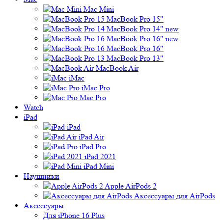
Mac Mini
MacBook Pro 15"
MacBook Pro 14" new
MacBook Pro 16" new
MacBook Pro 16"
MacBook Pro 13"
MacBook Air
iMac
iMac Pro
Mac Pro
Watch
iPad
iPad
iPad Air
iPad Pro
iPad 2021
iPad Mini
Наушники
Apple AirPods 2
Аксессуары для AirPods
Аксессуары
Для iPhone 16 Plus