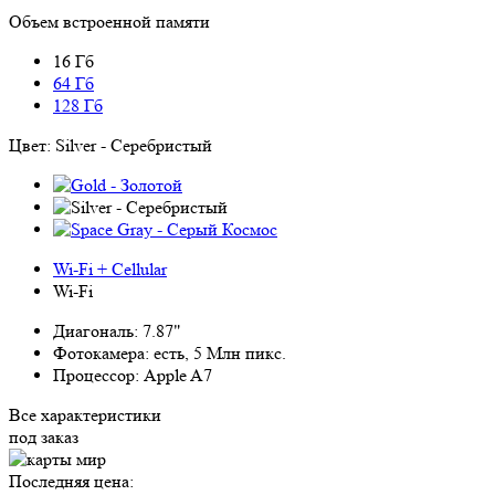
Объем встроенной памяти
16 Гб
64 Гб
128 Гб
Цвет:
Silver - Серебристый
Wi-Fi + Cellular
Wi-Fi
Диагональ:
7.87"
Фотокамера:
есть, 5 Млн пикс.
Процессор:
Apple A7
Все характеристики
под заказ
Последняя цена: