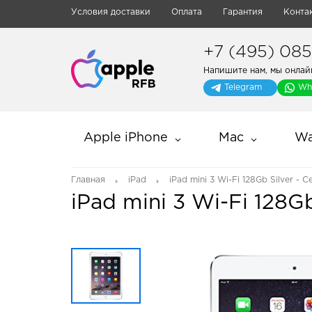
Условия доставки
Оплата
Гарантия
Конта
+7 (495) 085-
Напишите нам, мы онлай
Telegram
Wh
Apple iPhone
Mac
Wa
Главная
iPad
iPad mini 3 Wi-Fi 128Gb Silver -
iPad mini 3 Wi-Fi 128G