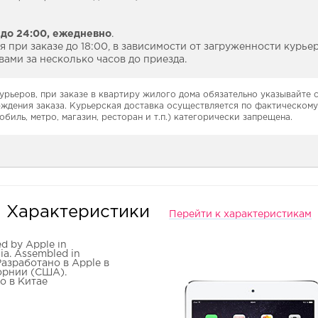
 до 24:00,
ежедневно
.
 при заказе до 18:00, в зависимости от загруженности курье
ами за несколько часов до приезда.
урьеров, при заказе в квартиру жилого дома обязательно указывайте
рждения заказа. Курьерская доставка осуществляется по фактическому
обиль, метро, магазин, ресторан и т.п.) категорически запрещена.
Характеристики
Перейти к характеристикам
d by Apple in
nia. Assembled in
Разработано в Apple в
рнии (США).
о в Китае