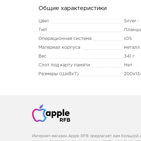
Общие характеристики
Цвет
Silver 
Тип
Планш
Операционная система
iOS
Материал корпуса
металл
Вес
341 г
Слот под карту памяти
Нет
Размеры (ШxВxТ)
200x134
Интернет-магазин Apple RFB предлагает вам большой