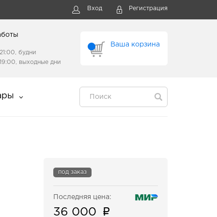
Вход
Регистрация
аботы
Ваша корзина
21:00, будни
19:00, выходные дни
ары
под заказ
Последняя цена:
36 000