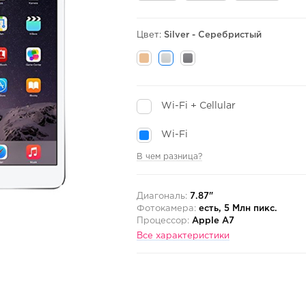
Цвет:
Silver - Серебристый
Wi-Fi + Cellular
Wi-Fi
В чем разница?
Диагональ:
7.87"
Фотокамера:
есть, 5 Млн пикс.
Процессор:
Apple A7
Все характеристики