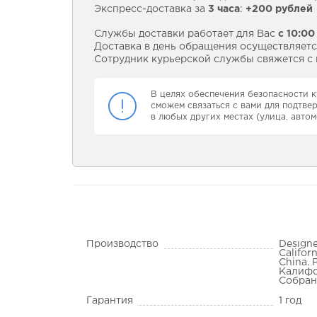
Экспресс-доставка за
3 часа
:
+200 рублей
Службы доставки работает для Вас
с 10:00
Доставка в день обращения осуществляется
Сотрудник курьерской службы свяжется с в
В целях обеспечения безопасности к
сможем связаться с вами для подтве
в любых других местах (улица, автом
Производство
Designe
Califor
China. 
Калифо
Собран
Гарантия
1 год