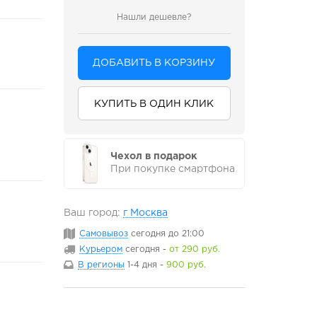
Нашли дешевле?
ДОБАВИТЬ В КОРЗИНУ
КУПИТЬ В ОДИН КЛИК
Чехол в подарок
При покупке смартфона
Ваш город:
г Москва
Самовывоз
сегодня
до 21:00
Курьером
сегодня
-
от 290 руб.
В регионы
1-4 дня
-
900 руб.