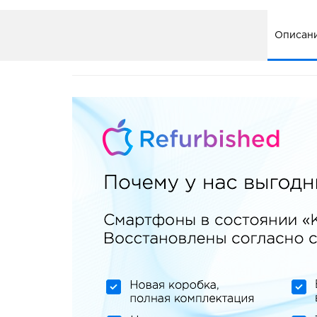
Описан