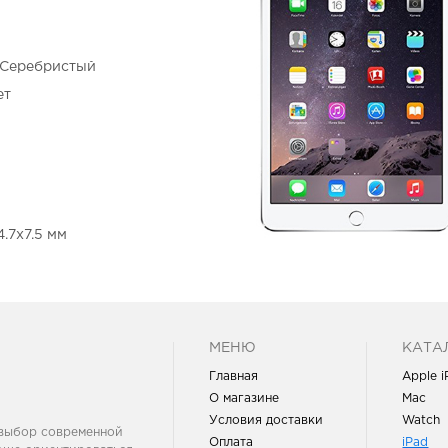
- Серебристый
ет
.7x7.5 мм
МЕНЮ
КАТА
Главная
Apple 
О магазине
Mac
Условия доставки
Watch
 выбор современной
Оплата
iPad