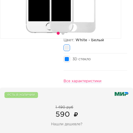
Цвет:
White - Белый
3D стекло
Все характеристики
есть в наличии
1 490 руб
590
Нашли дешевле?