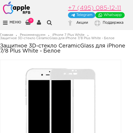
+7 (495) 085-12-11
Telegram
Whatsapp
0
МЕНЮ
Акции
Поддержка
Главная
Рекоммендуем
iPhone 7 Plus White
Защитное 3D-стекло CeramicGlass для iPhone 7/8 Plus White - Белое
Защитное 3D-стекло CeramicGlass для iPhone
7/8 Plus White - Белое