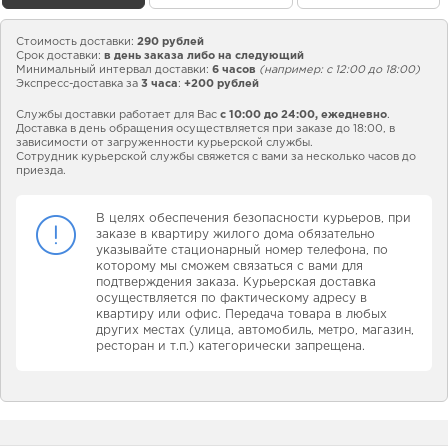
Стоимость доставки:
290 рублей
Срок доставки:
в день заказа либо на следующий
Минимальный интервал доставки:
6 часов
(например: с 12:00 до 18:00)
Экспресс-доставка за
3 часа
:
+200 рублей
Службы доставки работает для Вас
с 10:00 до 24:00,
ежедневно
.
Доставка в день обращения осуществляется при заказе до 18:00, в
зависимости от загруженности курьерской службы.
Сотрудник курьерской службы свяжется с вами за несколько часов до
приезда.
В целях обеспечения безопасности курьеров, при
заказе в квартиру жилого дома обязательно
указывайте стационарный номер телефона, по
которому мы сможем связаться с вами для
подтверждения заказа. Курьерская доставка
осуществляется по фактическому адресу в
квартиру или офис. Передача товара в любых
других местах (улица, автомобиль, метро, магазин,
ресторан и т.п.) категорически запрещена.