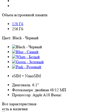
Объем встроенной памяти
128 Гб
256 Гб
Цвет:
Black - Черный
eSIM + NanoSIM
Диагональ:
6.1"
Фотокамера:
двойная 48/12 МП
Процессор:
Apple A18 Bionic
Все характеристики
есть в наличии