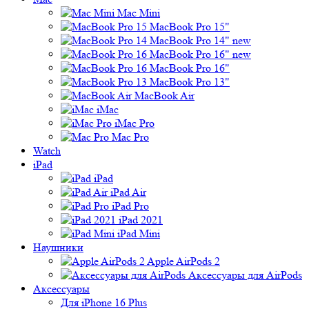
Mac Mini
MacBook Pro 15"
MacBook Pro 14" new
MacBook Pro 16" new
MacBook Pro 16"
MacBook Pro 13"
MacBook Air
iMac
iMac Pro
Mac Pro
Watch
iPad
iPad
iPad Air
iPad Pro
iPad 2021
iPad Mini
Наушники
Apple AirPods 2
Аксессуары для AirPods
Аксессуары
Для iPhone 16 Plus