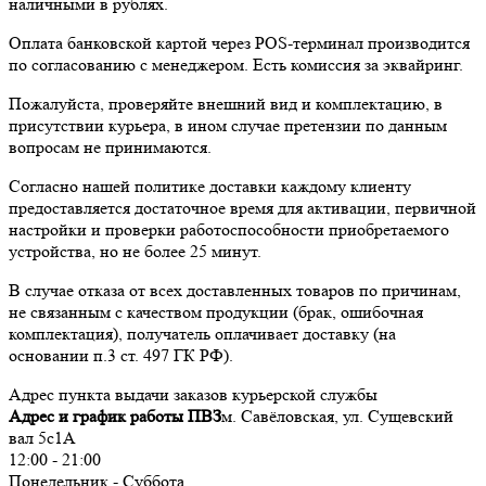
наличными в рублях.
Оплата банковской картой через POS-терминал производится
по согласованию с менеджером. Есть комиссия за эквайринг.
Пожалуйста, проверяйте внешний вид и комплектацию, в
присутствии курьера, в ином случае претензии по данным
вопросам не принимаются.
Согласно нашей политике доставки каждому клиенту
предоставляется достаточное время для активации, первичной
настройки и проверки работоспособности приобретаемого
устройства, но не более 25 минут.
В случае отказа от всех доставленных товаров по причинам,
не связанным с качеством продукции (брак, ошибочная
комплектация), получатель оплачивает доставку (на
основании п.3 ст. 497 ГК РФ).
Адрес пункта выдачи заказов курьерской службы
Адрес и график работы ПВЗ
м. Савёловская, ул. Сущевский
вал 5с1А
12:00 - 21:00
Понедельник - Суббота