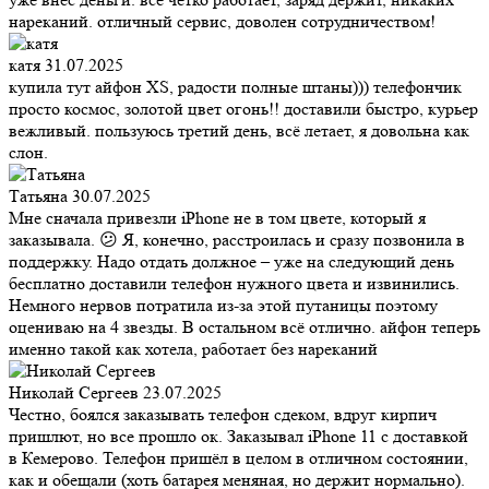
нареканий. отличный сервис, доволен сотрудничеством!
катя
31.07.2025
купила тут айфон XS, радости полные штаны))) телефончик
просто космос, золотой цвет огонь!! доставили быстро, курьер
вежливый. пользуюсь третий день, всё летает, я довольна как
слон.
Татьяна
30.07.2025
Мне сначала привезли iPhone не в том цвете, который я
заказывала. 😕 Я, конечно, расстроилась и сразу позвонила в
поддержку. Надо отдать должное – уже на следующий день
бесплатно доставили телефон нужного цвета и извинились.
Немного нервов потратила из-за этой путаницы поэтому
оцениваю на 4 звезды. В остальном всё отлично. айфон теперь
именно такой как хотела, работает без нареканий
Николай Сергеев
23.07.2025
Честно, боялся заказывать телефон сдеком, вдруг кирпич
пришлют, но все прошло ок. Заказывал iPhone 11 с доставкой
в Кемерово. Телефон пришёл в целом в отличном состоянии,
как и обещали (хоть батарея меняная, но держит нормально).