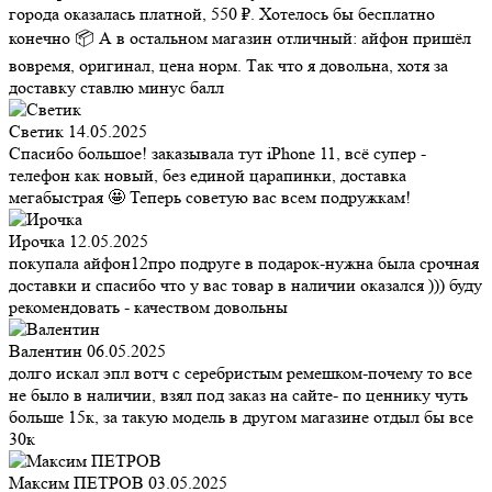
города оказалась платной, 550 ₽. Хотелось бы бесплатно
конечно 📦 А в остальном магазин отличный: айфон пришёл
вовремя, оригинал, цена норм. Так что я довольна, хотя за
доставку ставлю минус балл
Светик
14.05.2025
Спасибо большое! заказывала тут iPhone 11, всё супер -
телефон как новый, без единой царапинки, доставка
мегабыстрая 🤩 Теперь советую вас всем подружкам!
Ирочка
12.05.2025
покупала айфон12про подруге в подарок-нужна была срочная
доставки и спасибо что у вас товар в наличии оказался ))) буду
рекомендовать - качеством довольны
Валентин
06.05.2025
долго искал эпл вотч с серебристым ремешком-почему то все
не было в наличии, взял под заказ на сайте- по ценнику чуть
больше 15к, за такую модель в другом магазине отдыл бы все
30к
Максим ПЕТРОВ
03.05.2025