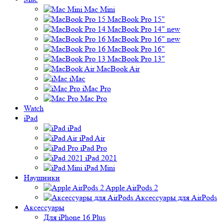
Mac Mini
MacBook Pro 15"
MacBook Pro 14" new
MacBook Pro 16" new
MacBook Pro 16"
MacBook Pro 13"
MacBook Air
iMac
iMac Pro
Mac Pro
Watch
iPad
iPad
iPad Air
iPad Pro
iPad 2021
iPad Mini
Наушники
Apple AirPods 2
Аксессуары для AirPods
Аксессуары
Для iPhone 16 Plus