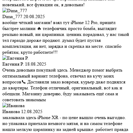
новенький, все функции ок, я довольна!
Dima_777
20.08.2025
вообще чёткий магазин! взял тут iPhone 12 Pro, пришёл
быстрее молнии 🔥 телефончик просто бомба, выглядит
реально новый, ни царапинки. ценник порадовал, у нас такой
тел гараздо дороже продают. думал будет пустая
комплектация, ан нет, зарядка и скрепка на месте. спасибо
ребятам, круто работаете!!!
Евгения Р.
18.08.2025
Очень довольна покупкой здесь. Менеджер помог выбрать
оптимальный вариант телефона, отвечал на кучу моих
вопросов📞 Доставили заказ вовремя, курьер даже поднялся
до квартиры. Телефон отличный, оригинальный, всё как и
обещали. Магазину доверяю, буду заказывать ещё сама и
советовать знакомым
Иванова
12.08.2025
заказывала здесь iPhone XR - по цене вышло очень выгодно.
но упаковка приехала немного мятая, и на самом телефоне
нашла мелкую царапинку на задней крышке. работает правда