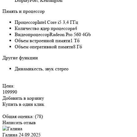
DisplayPort, Kensington
Память и процессор
Процессор
Intel Core i5 3,4 ГГц
Количество ядер процессора
4
Видеопроцессор
Radeon Pro 560 4Gb
Объем встроенной памяти
1 Тб
Объем оперативной памяти
8 Гб
Другие функции
Динамик
есть, звук стерео
Цена:
109990
Добавить в корзину
Купить в один клик
Общая оценка:
(78)
Написать отзыв
Галина
24.09.2025