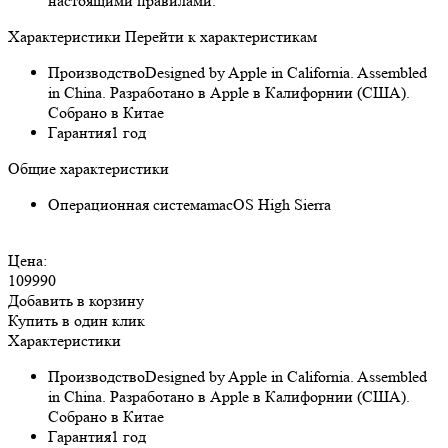
настоящими правилами.
Характеристики
Перейти к характеристикам
Производство
Designed by Apple in California. Assembled
in China. Разработано в Apple в Калифорнии (США).
Собрано в Китае
Гарантия
1 год
Общие характеристики
Операционная система
macOS High Sierra
Цена:
109990
Добавить в корзину
Купить в один клик
Характеристики
Производство
Designed by Apple in California. Assembled
in China. Разработано в Apple в Калифорнии (США).
Собрано в Китае
Гарантия
1 год