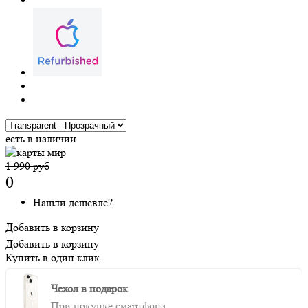
есть в наличии
1 990 руб
0
Нашли дешевле?
Добавить в корзину
Добавить в корзину
Купить в один клик
Чехол в подарок
При покупке смартфона