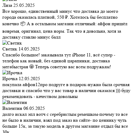
Лиза
25.05.2025
Все хорошо, единственный минус что доставка до моего
города оказалась платной, 550 ₽. Хотелось бы бесплатно
конечно 📦 А в остальном магазин отличный: айфон пришёл
вовремя, оригинал, цена норм. Так что я довольна, хотя за
доставку ставлю минус балл
Светик
14.05.2025
Спасибо большое! заказывала тут iPhone 11, всё супер -
телефон как новый, без единой царапинки, доставка
мегабыстрая 🤩 Теперь советую вас всем подружкам!
Ирочка
12.05.2025
покупала айфон12про подруге в подарок-нужна была срочная
доставки и спасибо что у вас товар в наличии оказался ))) буду
рекомендовать - качеством довольны
Валентин
06.05.2025
долго искал эпл вотч с серебристым ремешком-почему то все
не было в наличии, взял под заказ на сайте- по ценнику чуть
больше 15к, за такую модель в другом магазине отдыл бы все
30к