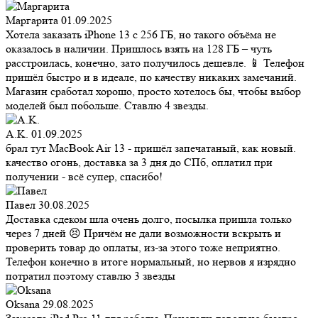
Маргарита
01.09.2025
Хотела заказать iPhone 13 с 256 ГБ, но такого объёма не
оказалось в наличии. Пришлось взять на 128 ГБ – чуть
расстроилась, конечно, зато получилось дешевле. 📱 Телефон
пришёл быстро и в идеале, по качеству никаких замечаний.
Магазин сработал хорошо, просто хотелось бы, чтобы выбор
моделей был побольше. Ставлю 4 звезды.
A.K.
01.09.2025
брал тут MacBook Air 13 - пришёл запечатаный, как новый.
качество огонь, доставка за 3 дня до СПб, оплатил при
получении - всё супер, спасибо!
Павел
30.08.2025
Доставка сдеком шла очень долго, посылка пришла только
через 7 дней 😣 Причём не дали возможности вскрыть и
проверить товар до оплаты, из-за этого тоже неприятно.
Телефон конечно в итоге нормальный, но нервов я изрядно
потратил поэтому ставлю 3 звезды
Oksana
29.08.2025