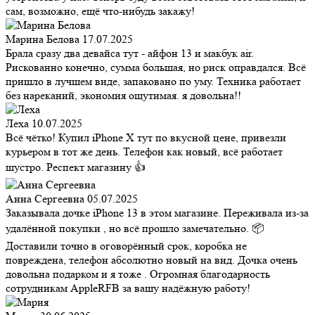
сам, возможно, ещё что-нибудь закажу!
Марина Белова
17.07.2025
Брала сразу два девайса тут - айфон 13 и макбук air.
Рискованно конечно, сумма большая, но риск оправдался. Всё
пришло в лучшем виде, запаковано по уму. Техника работает
без нареканий, экономия ощутимая. я довольна!!
Леха
10.07.2025
Всё чётко! Купил iPhone X тут по вкусной цене, привезли
курьером в тот же день. Телефон как новый, всё работает
шустро. Респект магазину 👍
Анна Сергеевна
05.07.2025
Заказывала дочке iPhone 13 в этом магазине. Переживала из-за
удалённой покупки , но всё прошло замечательно. 📦
Доставили точно в оговорённый срок, коробка не
повреждена, телефон абсолютно новый на вид. Дочка очень
довольна подарком и я тоже . Огромная благодарность
сотрудникам AppleRFB за вашу надёжную работу!