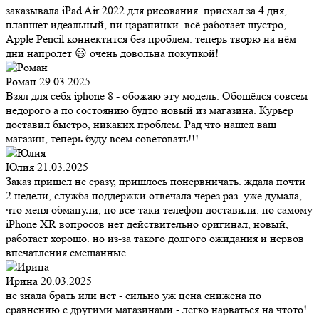
заказывала iPad Air 2022 для рисования. приехал за 4 дня,
планшет идеальный, ни царапинки. всё работает шустро,
Apple Pencil коннектится без проблем. теперь творю на нём
дни напролёт 😃 очень довольна покупкой!
Роман
29.03.2025
Взял для себя iphone 8 - обожаю эту модель. Обошёлся совсем
недорого а по состоянию будто новый из магазина. Курьер
доставил быстро, никаких проблем. Рад что нашёл ваш
магазин, теперь буду всем советовать!!!
Юлия
21.03.2025
Заказ пришёл не сразу, пришлось понервничать. ждала почти
2 недели, служба поддержки отвечала через раз. уже думала,
что меня обманули, но все-таки телефон доставили. по самому
iPhone XR вопросов нет действительно оригинал, новый,
работает хорошо. но из-за такого долгого ожидания и нервов
впечатления смешанные.
Ирина
20.03.2025
не знала брать или нет - сильно уж цена снижена по
сравнению с другими магазинами - легко нарваться на чтото!