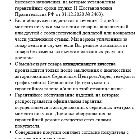
бытового назначения, на которые установлены
гарантийные сроки (пункт 11 Постановления
Правительства РФ от 31.12.2020 № 2463).
Если обнаружен недостаток в течение 15 дней с
момента покупки мы заменим товар на аналогичный
или другой с соответствующей доплатой или возвратим
части уплаченной суммы. Мы вернем уплаченные за
товар деньги в случае, если Вы решите отказаться от
товара без замены, за вычетом оказанных услуг по
доставке.
Обмен/возврат товара
ненадлежащего качества
производится только после заключения о диагностики
авторизованным Сервисным Центром.Адрес, телефон и
график работы Сервисного Центра указан в
гарантийном талоне и/или на этой странице выше.
Гарантийное обслуживание изделий, на которые
распространяется официальная гарантия,
осуществляется в авторизованных сервисных центрах с
момента покупки. Доставка оборудования на
гарантийный ремонт осуществляется силами
покупателя.
Совершение покупки означает согласие покупателя с
настоящими правилами.