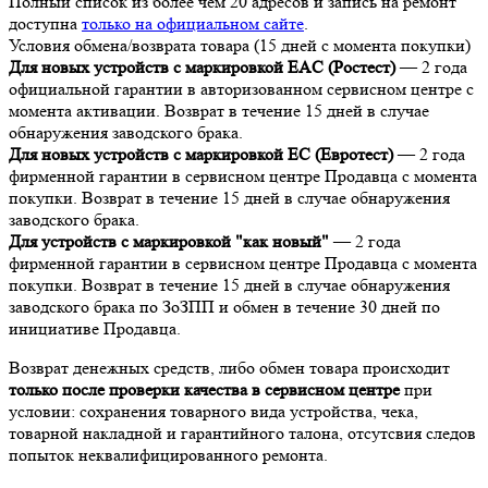
Полный список из более чем 20 адресов и запись на ремонт
доступна
только на официальном сайте
.
Условия обмена/возврата товара (15 дней с момента покупки)
Для новых устройств с маркировкой EAC (Ростест)
— 2 года
официальной гарантии в авторизованном сервисном центре с
момента активации. Возврат в течение 15 дней в случае
обнаружения заводского брака.
Для новых устройств с маркировкой EC (Евротест)
— 2 года
фирменной гарантии в сервисном центре Продавца с момента
покупки. Возврат в течение 15 дней в случае обнаружения
заводского брака.
Для устройств с маркировкой "как новый"
— 2 года
фирменной гарантии в сервисном центре Продавца с момента
покупки. Возврат в течение 15 дней в случае обнаружения
заводского брака по ЗоЗПП и обмен в течение 30 дней по
инициативе Продавца.
Возврат денежных средств, либо обмен товара происходит
только после проверки качества в сервисном центре
при
условии: сохранения товарного вида устройства, чека,
товарной накладной и гарантийного талона, отсутсвия следов
попыток неквалифицированного ремонта.