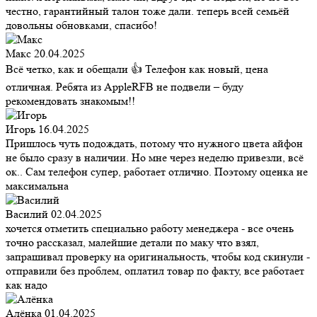
честно, гарантийный талон тоже дали. теперь всей семьёй
довольны обновками, спасибо!
Макс
20.04.2025
Всё четко, как и обещали 👍 Телефон как новый, цена
отличная. Ребята из AppleRFB не подвели – буду
рекомендовать знакомым!!
Игорь
16.04.2025
Пришлось чуть подождать, потому что нужного цвета айфон
не было сразу в наличии. Но мне через неделю привезли, всё
ок.. Сам телефон супер, работает отлично. Поэтому оценка не
максимальна
Василий
02.04.2025
хочется отметить специально работу менеджера - все очень
точно рассказал, малейшие детали по маку что взял,
запрашивал проверку на оригинальность, чтобы код скинули -
отправили без проблем, оплатил товар по факту, все работает
как надо
Алёнка
01.04.2025