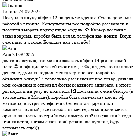
Галина
24.09.2025
Покупала внуку айфон 12 на день рождения. Очень довольна
работой магазина. Консультанты всё подробно рассказали и
помогли выбрать подходящую модель. 🎁 Курьер доставил
заказ вовремя, коробка была целая, телефон как новый. Внук
счастлив, и я тоже. Большое вам спасибо!
Аня
24.09.2025
долго не верила, что можно заказать айфон 14 pro по такой
цене 😍 в официале такой стоит под 100к, а здесь почти вдвое
дешевле, думала подвох. менеджер мне всё подробно
объяснил, минут 15 терпеливо рассказывал про товар, развеял
мои сомнения и отправил фотки реального аппарата. в итоге
рискнула и ни разу не пожалела 🙌 доставили очень быстро (в
тот же день в Москве), коробка была запечатана как из оф
магазина, внутри телефончик без единой царапинки.
комплект полный, все пломбы на месте, легко пробивается
оригинальность по серийному номеру. ещё и гарантия 2 года
прилагается, я прям счастлива! ребята, вы лучшие, буду
заказывать ещё)))