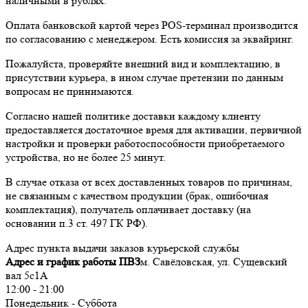
наличными в рублях.
Оплата банковской картой через POS-терминал производится
по согласованию с менеджером. Есть комиссия за эквайринг.
Пожалуйста, проверяйте внешний вид и комплектацию, в
присутствии курьера, в ином случае претензии по данным
вопросам не принимаются.
Согласно нашей политике доставки каждому клиенту
предоставляется достаточное время для активации, первичной
настройки и проверки работоспособности приобретаемого
устройства, но не более 25 минут.
В случае отказа от всех доставленных товаров по причинам,
не связанным с качеством продукции (брак, ошибочная
комплектация), получатель оплачивает доставку (на
основании п.3 ст. 497 ГК РФ).
Адрес пункта выдачи заказов курьерской службы
Адрес и график работы ПВЗ
м. Савёловская, ул. Сущевский
вал 5с1А
12:00 - 21:00
Понедельник - Суббота