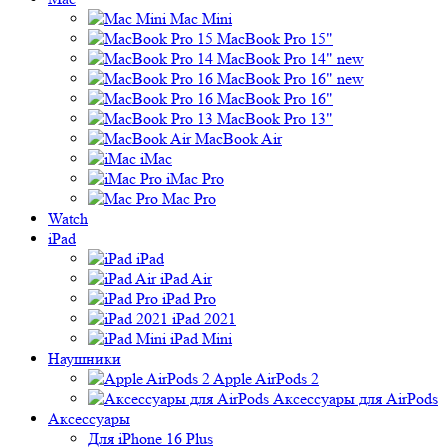
Mac Mini
MacBook Pro 15"
MacBook Pro 14" new
MacBook Pro 16" new
MacBook Pro 16"
MacBook Pro 13"
MacBook Air
iMac
iMac Pro
Mac Pro
Watch
iPad
iPad
iPad Air
iPad Pro
iPad 2021
iPad Mini
Наушники
Apple AirPods 2
Аксессуары для AirPods
Аксессуары
Для iPhone 16 Plus