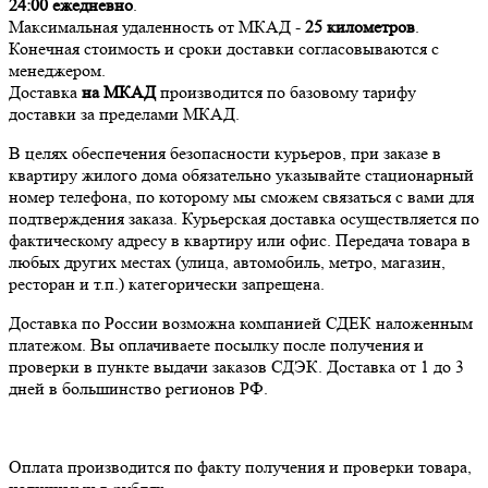
24:00
ежедневно
.
Максимальная удаленность от МКАД -
25 километров
.
Конечная стоимость и сроки доставки согласовываются с
менеджером.
Доставка
на МКАД
производится по базовому тарифу
доставки за пределами МКАД.
В целях обеспечения безопасности курьеров, при заказе в
квартиру жилого дома обязательно указывайте стационарный
номер телефона, по которому мы сможем связаться с вами для
подтверждения заказа. Курьерская доставка осуществляется по
фактическому адресу в квартиру или офис. Передача товара в
любых других местах (улица, автомобиль, метро, магазин,
ресторан и т.п.) категорически запрещена.
Доставка по России возможна компанией СДЕК наложенным
платежом. Вы оплачиваете посылку после получения и
проверки в пункте выдачи заказов СДЭК. Доставка от 1 до 3
дней в большинство регионов РФ.
Оплата производится по факту получения и проверки товара,