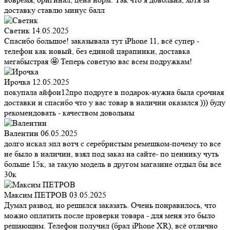
доставку ставлю минус балл
Светик
14.05.2025
Спасибо большое! заказывала тут iPhone 11, всё супер -
телефон как новый, без единой царапинки, доставка
мегабыстрая 🤩 Теперь советую вас всем подружкам!
Ирочка
12.05.2025
покупала айфон12про подруге в подарок-нужна была срочная
доставки и спасибо что у вас товар в наличии оказался ))) буду
рекомендовать - качеством довольны
Валентин
06.05.2025
долго искал эпл вотч с серебристым ремешком-почему то все
не было в наличии, взял под заказ на сайте- по ценнику чуть
больше 15к, за такую модель в другом магазине отдыл бы все
30к
Максим ПЕТРОВ
03.05.2025
Думал развод, но решился заказать. Очень понравилось, что
можно оплатить после проверки товара - для меня это было
решающим. Телефон получил (брал iPhone XR), всё отлично