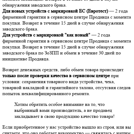
обнаружения заводского брака.
Для новых устройств с маркировкой EC (Евротест)
— 2 года
фирменной гарантии в сервисном центре Продавца с момента
покупки. Возврат в течение 15 дней в случае обнаружения
заводского брака.
Для устройств с маркировкой "как новый"
— 2 года
фирменной гарантии в сервисном центре Продавца с момента
покупки. Возврат в течение 15 дней в случае обнаружения
заводского брака по ЗоЗПП и обмен в течение 30 дней по
инициативе Продавца.
Возврат денежных средств, либо обмен товара происходит
только после проверки качества в сервисном центре
при
условии: сохранения товарного вида устройства, чека,
товарной накладной и гарантийного талона, отсутсвия следов
попыток неквалифицированного ремонта.
Хотим обратить особое внимание на то, что
выбранный вами производитель, а не продавец
закладывает в свою продукцию качество товара!
Если приобретенное у нас устройство вышло из строя, или вы
считаете, что оно работает некорректно — свяжитесь с нашим