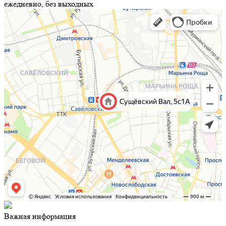
ежедневно, без выходных
Важная информация