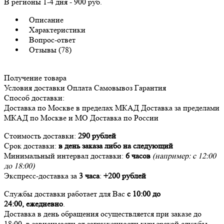
В регионы
1-4 дня
-
900 руб.
Описание
Характеристики
Вопрос-ответ
Отзывы (78)
Получение товара
Условия доставки
Оплата
Самовывоз
Гарантия
Способ доставки:
Доставка
по Москве в пределах МКАД
Доставка
за пределами
МКАД по Москве и МО
Доставка
по России
Стоимость доставки:
290 рублей
Срок доставки:
в день заказа либо на следующий
Минимальный интервал доставки:
6 часов
(например: с 12:00
до 18:00)
Экспресс-доставка за
3 часа
:
+200 рублей
Службы доставки работает для Вас
с 10:00 до
24:00,
ежедневно
.
Доставка в день обращения осуществляется при заказе до
18:00, в зависимости от загруженности курьерской службы.