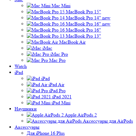
Mac Mini
MacBook Pro 15"
MacBook Pro 14" new
MacBook Pro 16" new
MacBook Pro 16"
MacBook Pro 13"
MacBook Air
iMac
iMac Pro
Mac Pro
Watch
iPad
iPad
iPad Air
iPad Pro
iPad 2021
iPad Mini
Наушники
Apple AirPods 2
Аксессуары для AirPods
Аксессуары
Для iPhone 16 Plus