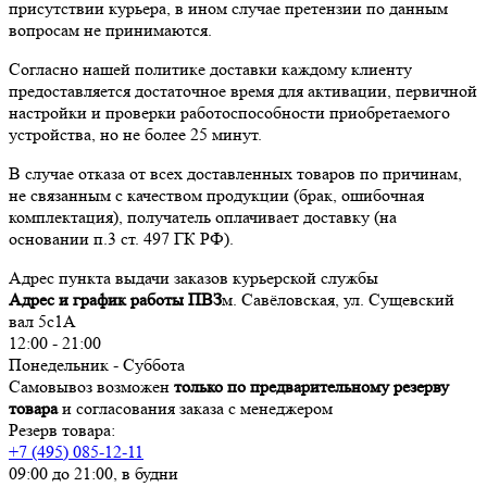
присутствии курьера, в ином случае претензии по данным
вопросам не принимаются.
Согласно нашей политике доставки каждому клиенту
предоставляется достаточное время для активации, первичной
настройки и проверки работоспособности приобретаемого
устройства, но не более 25 минут.
В случае отказа от всех доставленных товаров по причинам,
не связанным с качеством продукции (брак, ошибочная
комплектация), получатель оплачивает доставку (на
основании п.3 ст. 497 ГК РФ).
Адрес пункта выдачи заказов курьерской службы
Адрес и график работы ПВЗ
м. Савёловская, ул. Сущевский
вал 5с1А
12:00 - 21:00
Понедельник - Суббота
Самовывоз возможен
только по предварительному резерву
товара
и согласования заказа с менеджером
Резерв товара:
+7 (495) 085-12-11
09:00 до 21:00, в будни