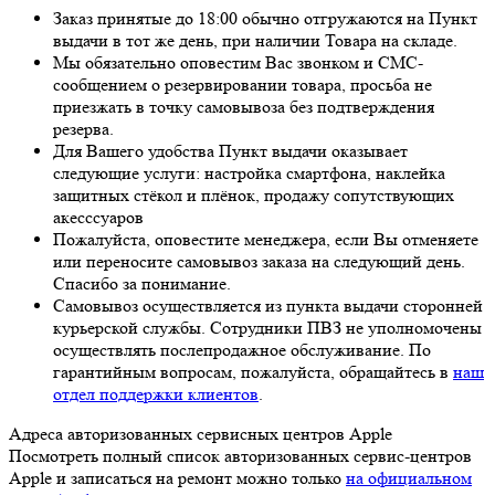
Заказ принятые до 18:00 обычно отгружаются на Пункт
выдачи в тот же день, при наличии Товара на складе.
Мы обязательно оповестим Вас звонком и СМС-
сообщением о резервировании товара, просьба не
приезжать в точку самовывоза без подтверждения
резерва.
Для Вашего удобства Пункт выдачи оказывает
следующие услуги: настройка смартфона, наклейка
защитных стёкол и плёнок, продажу сопутствующих
акесссуаров
Пожалуйста, оповестите менеджера, если Вы отменяете
или переносите самовывоз заказа на следующий день.
Спасибо за понимание.
Самовывоз осуществляется из пункта выдачи сторонней
курьерской службы. Сотрудники ПВЗ не уполномочены
осуществлять послепродажное обслуживание. По
гарантийным вопросам, пожалуйста, обращайтесь в
наш
отдел поддержки клиентов
.
Адреса авторизованных сервисных центров Apple
Посмотреть полный список авторизованных сервис-центров
Apple и записаться на ремонт можно только
на официальном