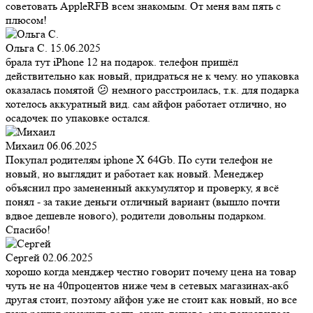
советовать AppleRFB всем знакомым. От меня вам пять с
плюсом!
Ольга С.
15.06.2025
брала тут iPhone 12 на подарок. телефон пришёл
действительно как новый, придраться не к чему. но упаковка
оказалась помятой 😕 немного расстроилась, т.к. для подарка
хотелось аккуратный вид. сам айфон работает отлично, но
осадочек по упаковке остался.
Михаил
06.06.2025
Покупал родителям iphone X 64Gb. По сути телефон не
новый, но выглядит и работает как новый. Менеджер
объяснил про замененный аккумулятор и проверку, я всё
понял - за такие деньги отличный вариант (вышло почти
вдвое дешевле нового), родители довольны подарком.
Спасибо!
Сергей
02.06.2025
хорошо когда менджер честно говорит почему цена на товар
чуть не на 40процентов ниже чем в сетевых магазинах-акб
другая стоит, поэтому айфон уже не стоит как новый, но все