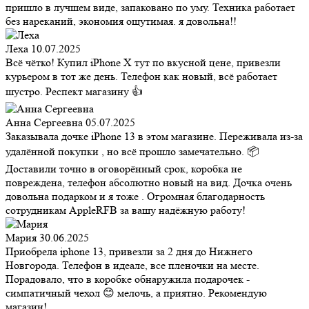
пришло в лучшем виде, запаковано по уму. Техника работает
без нареканий, экономия ощутимая. я довольна!!
Леха
10.07.2025
Всё чётко! Купил iPhone X тут по вкусной цене, привезли
курьером в тот же день. Телефон как новый, всё работает
шустро. Респект магазину 👍
Анна Сергеевна
05.07.2025
Заказывала дочке iPhone 13 в этом магазине. Переживала из-за
удалённой покупки , но всё прошло замечательно. 📦
Доставили точно в оговорённый срок, коробка не
повреждена, телефон абсолютно новый на вид. Дочка очень
довольна подарком и я тоже . Огромная благодарность
сотрудникам AppleRFB за вашу надёжную работу!
Мария
30.06.2025
Приобрела iphone 13, привезли за 2 дня до Нижнего
Новгорода. Телефон в идеале, все пленочки на месте.
Порадовало, что в коробке обнаружила подарочек -
симпатичный чехол 😊 мелочь, а приятно. Рекомендую
магазин!