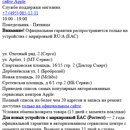
сайте Apple
.
Служба поддержки магазина:
+7 (495) 085-12-11
10:00 - 19:00
Понедельник - Пятница
Внимание!
Официальная гарантия распространяется только на
устройства с марировкой RU/A (ЕАС)
ул. Охотный ряд, 2 (Серсо)
ул. Арбат, 1 (МТ Сервис)
Спартаковская площадь, 16/15 стр. 2 (Доктор Смарт)
Дербенёвская ул, 1 (Бробролаб)
Новая площадь, 10 (Mclabs)
Сретенская площадь, д 6/1 стр 2 (НБ Сервис)
Приведен список самых популярных авторизованных
сервисных центров Apple.
Полный список из более чем 20 адресов и запись на ремонт
доступна
только на официальном сайте
.
Условия обмена/возврата товара (15 дней с момента покупки)
Для новых устройств с маркировкой EAC (Ростест)
— 2 года
официальной гарантии в авторизованном сервисном центре с
момента активации. Возврат в течение 15 дней в случае