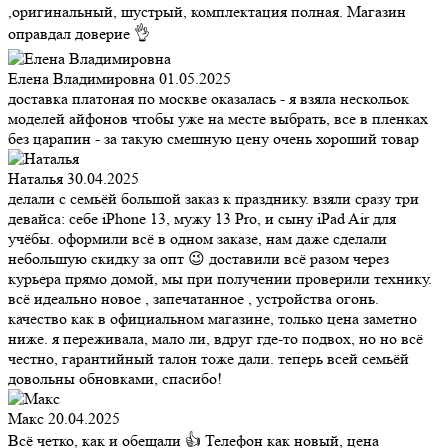
,оригинальный, шустрый, комплектация полная. Магазин
оправдал доверие 👌
Елена Владимировна
01.05.2025
доставка платоная по москве оказалась - я взяла нескольок
моделей айфонов чтобы уже на месте выбрать, все в пленках
без царапин - за такую смешную цену очень хороший товар
Наталья
30.04.2025
делали с семьёй большой заказ к празднику. взяли сразу три
девайса: себе iPhone 13, мужу 13 Pro, и сыну iPad Air для
учёбы. оформили всё в одном заказе, нам даже сделали
небольшую скидку за опт 😉 доставили всё разом через
курьера прямо домой, мы при получении проверили технику.
всё идеально новое , запечатанное , устройства огонь.
качество как в официальном магазине, только цена заметно
ниже. я переживала, мало ли, вдруг где-то подвох, но но всё
честно, гарантийный талон тоже дали. теперь всей семьёй
довольны обновками, спасибо!
Макс
20.04.2025
Всё четко, как и обещали 👍 Телефон как новый, цена