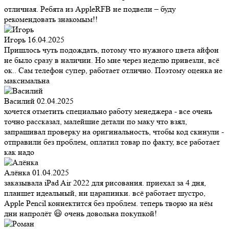
отличная. Ребята из AppleRFB не подвели – буду
рекомендовать знакомым!!
Игорь
16.04.2025
Пришлось чуть подождать, потому что нужного цвета айфон
не было сразу в наличии. Но мне через неделю привезли, всё
ок.. Сам телефон супер, работает отлично. Поэтому оценка не
максимальна
Василий
02.04.2025
хочется отметить специально работу менеджера - все очень
точно рассказал, малейшие детали по маку что взял,
запрашивал проверку на оригинальность, чтобы код скинули -
отправили без проблем, оплатил товар по факту, все работает
как надо
Алёнка
01.04.2025
заказывала iPad Air 2022 для рисования. приехал за 4 дня,
планшет идеальный, ни царапинки. всё работает шустро,
Apple Pencil коннектится без проблем. теперь творю на нём
дни напролёт 😃 очень довольна покупкой!