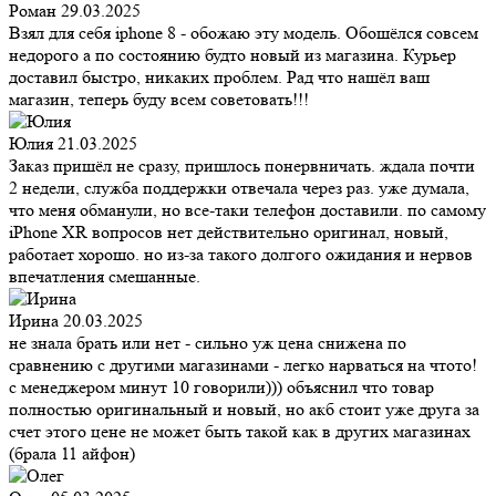
Роман
29.03.2025
Взял для себя iphone 8 - обожаю эту модель. Обошёлся совсем
недорого а по состоянию будто новый из магазина. Курьер
доставил быстро, никаких проблем. Рад что нашёл ваш
магазин, теперь буду всем советовать!!!
Юлия
21.03.2025
Заказ пришёл не сразу, пришлось понервничать. ждала почти
2 недели, служба поддержки отвечала через раз. уже думала,
что меня обманули, но все-таки телефон доставили. по самому
iPhone XR вопросов нет действительно оригинал, новый,
работает хорошо. но из-за такого долгого ожидания и нервов
впечатления смешанные.
Ирина
20.03.2025
не знала брать или нет - сильно уж цена снижена по
сравнению с другими магазинами - легко нарваться на чтото!
с менеджером минут 10 говорили))) объяснил что товар
полностью оригинальный и новый, но акб стоит уже друга за
счет этого цене не может быть такой как в других магазинах
(брала 11 айфон)