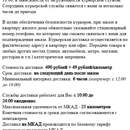
Сотрудник курьерской службы свяжется с вами за несколько
часов до приезда.
В целях обеспечения безопасности курьеров, при заказе в
квартиру жилого дома обязательно указывайте стационарный
номер телефона, по которому мы сможем связаться с вами для
подтверждения заказа. Курьерская доставка осуществляется по
фактическому адресу в квартиру или офис. Передача товара в
любых других местах (улица, автомобиль, метро, магазин,
ресторан и т.п.) категорически запрещена.
Стоимость доставки:
490 рублей + 49 рублей/километр
Срок доставки:
на следующий день после заказа
Минимальный интервал доставки:
6 часов
(например: с 12:00
до 18:00)
Службы доставки работает для Вас
с 10:00 до
24:00
ежедневно
.
Максимальная удаленность от МКАД -
25 километров
.
Конечная стоимость и сроки доставки согласовываются с
менеджером.
Доставка
на МКАД
производится по базовому тарифу
доставки за пределами МКАД.