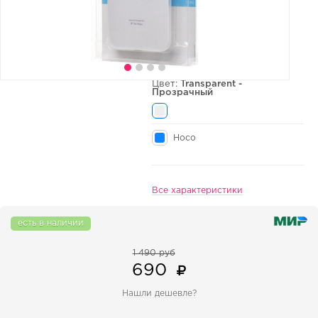
Цвет:
Transparent -
Прозрачный
Hoco
Все характеристики
есть в наличии
1 490 руб
690
Нашли дешевле?