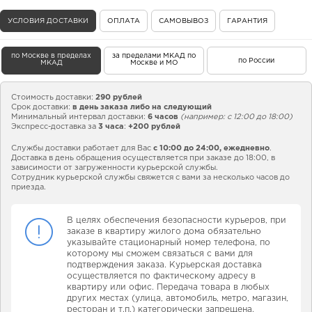
УСЛОВИЯ ДОСТАВКИ
ОПЛАТА
САМОВЫВОЗ
ГАРАНТИЯ
по Москве в пределах
за пределами МКАД по
по России
МКАД
Москве и МО
Стоимость доставки:
290 рублей
Срок доставки:
в день заказа либо на следующий
Минимальный интервал доставки:
6 часов
(например: с 12:00 до 18:00)
Экспресс-доставка за
3 часа
:
+200 рублей
Службы доставки работает для Вас
с 10:00 до 24:00,
ежедневно
.
Доставка в день обращения осуществляется при заказе до 18:00, в
зависимости от загруженности курьерской службы.
Сотрудник курьерской службы свяжется с вами за несколько часов до
приезда.
В целях обеспечения безопасности курьеров, при
заказе в квартиру жилого дома обязательно
указывайте стационарный номер телефона, по
которому мы сможем связаться с вами для
подтверждения заказа. Курьерская доставка
осуществляется по фактическому адресу в
квартиру или офис. Передача товара в любых
других местах (улица, автомобиль, метро, магазин,
ресторан и т.п.) категорически запрещена.