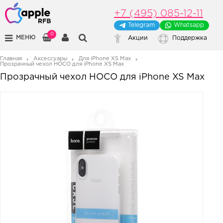
+7 (495) 085-12-11
Telegram
Whatsapp
0
МЕНЮ
Акции
Поддержка
Главная
Аксессуары
Для iPhone XS Max
Прозрачный чехол HOCO для iPhone XS Max
Прозрачный чехол HOCO для iPhone XS Max