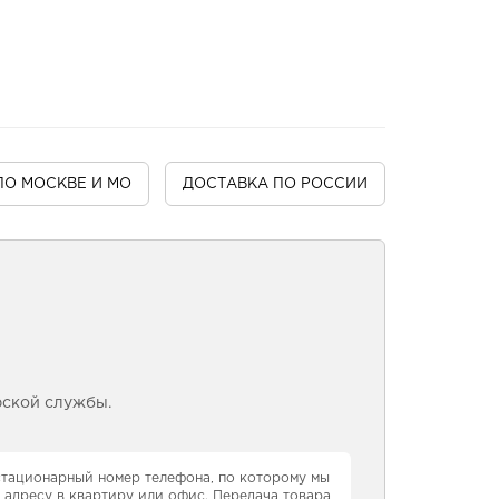
ПО МОСКВЕ И МО
ДОСТАВКА
ПО РОССИИ
рской службы.
 стационарный номер телефона, по которому мы
 адресу в квартиру или офис. Передача товара