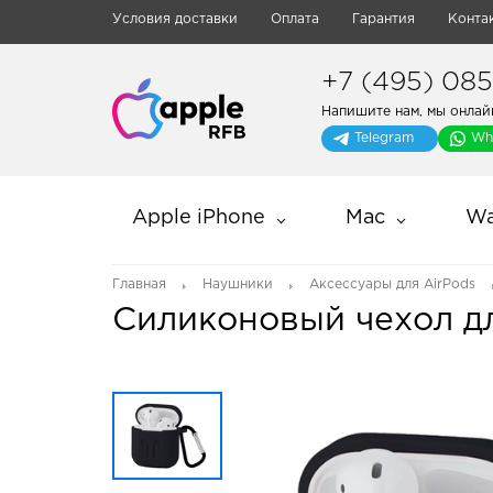
Условия доставки
Оплата
Гарантия
Конта
+7 (495) 085-
Напишите нам, мы онлай
Telegram
Wh
Apple iPhone
Mac
Wa
Главная
Наушники
Аксессуары для AirPods
Силиконовый чехол дл