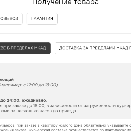
Получение товара
МОВЫВОЗ
ГАРАНТИЯ
ВЕ В ПРЕДЕЛАХ МКАД
ДОСТАВКА
ЗА ПРЕДЕЛАМИ МКАД 
дующий
например: с 12:00 до 18:00)
 до 24:00,
ежедневно
.
 при заказе до 18:00, в зависимости от загруженности курье
ами за несколько часов до приезда.
урьеров, при заказе в квартиру жилого дома обязательно указывайте
рждения заказа. Курьерская доставка осуществляется по фактическому