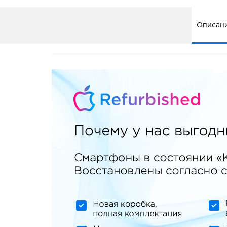
Описан