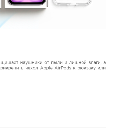
защищает наушники от пыли и лишней влаги, а
рикрепить чехол Apple AirPods к рюкзаку или