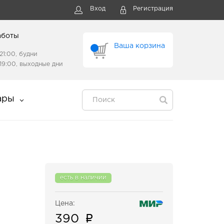
Вход
Регистрация
аботы
Ваша корзина
21:00, будни
19:00, выходные дни
ары
есть в наличии
Цена:
390