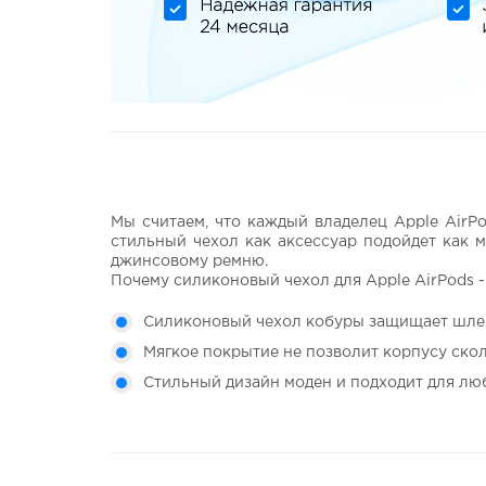
Мы считаем, что каждый владелец Apple AirP
стильный чехол как аксессуар подойдет как 
джинсовому ремню.
Почему силиконовый чехол для Apple AirPods 
Силиконовый чехол кобуры защищает шлем
Мягкое покрытие не позволит корпусу ско
Стильный дизайн моден и подходит для люб