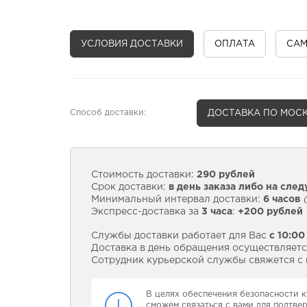
УСЛОВИЯ ДОСТАВКИ
ОПЛАТА
СА
Способ доставки:
ДОСТАВКА
ПО МОСК
Стоимость доставки:
290 рублей
Срок доставки:
в день заказа либо на сле
Минимальный интервал доставки:
6 часов
(
Экспресс-доставка за
3 часа
:
+200 рублей
Службы доставки работает для Вас
с 10:00
Доставка в день обращения осуществляется
Сотрудник курьерской службы свяжется с в
В целях обеспечения безопасности к
сможем связаться с вами для подтве