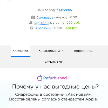
Ваш город:
г Москва
Самовывоз
завтра
до 21:00
Курьером
завтра
-
от 290 руб.
В регионы
1-4 дня
-
900 руб.
Описание
Характеристики
Вопрос-ответ
Отзывы (78)