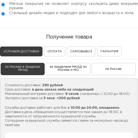
Мягкое покрытие не позволит корпусу скользить даже мокрыми
руками.
Стильный дизайн моден и подходит для любого возраста и пола.
Получение товара
УСЛОВИЯ ДОСТАВКИ
ОПЛАТА
САМОВЫВОЗ
ГАРАНТИЯ
по Москве в пределах
за пределами МКАД по
по России
МКАД
Москве и МО
Стоимость доставки:
290 рублей
Срок доставки:
в день заказа либо на следующий
Минимальный интервал доставки:
6 часов
(например: с 12:00 до 18:00)
Экспресс-доставка за
3 часа
:
+200 рублей
Службы доставки работает для Вас
с 10:00 до 24:00,
ежедневно
.
Доставка в день обращения осуществляется при заказе до 18:00, в
зависимости от загруженности курьерской службы.
Сотрудник курьерской службы свяжется с вами за несколько часов до
приезда.