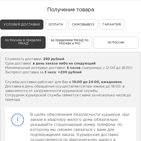
Получение товара
УСЛОВИЯ ДОСТАВКИ
ОПЛАТА
САМОВЫВОЗ
ГАРАНТИЯ
по Москве в пределах
за пределами МКАД по
по России
МКАД
Москве и МО
Стоимость доставки:
290 рублей
Срок доставки:
в день заказа либо на следующий
Минимальный интервал доставки:
6 часов
(например: с 12:00 до 18:00)
Экспресс-доставка за
3 часа
:
+200 рублей
Службы доставки работает для Вас
с 10:00 до 24:00,
ежедневно
.
Доставка в день обращения осуществляется при заказе до 18:00, в
зависимости от загруженности курьерской службы.
Сотрудник курьерской службы свяжется с вами за несколько часов до
приезда.
В целях обеспечения безопасности курьеров, при
заказе в квартиру жилого дома обязательно
указывайте стационарный номер телефона, по
которому мы сможем связаться с вами для
подтверждения заказа. Курьерская доставка
осуществляется по фактическому адресу в