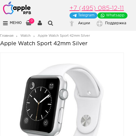
+7 (495) 085-12-11
Telegram
Whatsapp
0
МЕНЮ
Акции
Поддержка
Главная
Watch
Apple Watch Sport 42mm Silver
Apple Watch Sport 42mm Silver