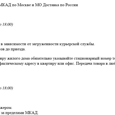
 МКАД по Москве и МО
Доставка
по России
 18:00)
, в зависимости от загруженности курьерской службы.
ов до приезда.
ртиру жилого дома обязательно указывайте стационарный номер т
фактическому адресу в квартиру или офис. Передача товара в люб
 18:00)
джером.
и за пределами МКАД.