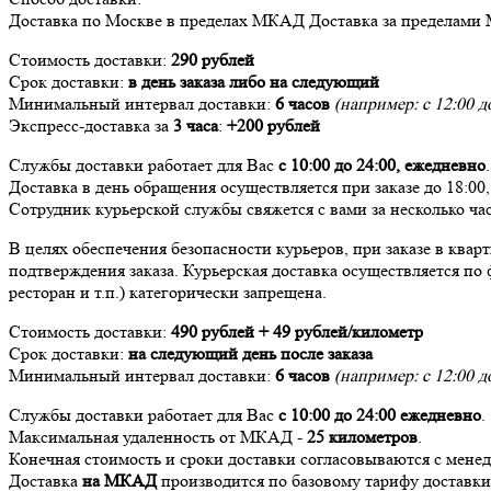
Доставка
по Москве в пределах МКАД
Доставка
за пределами
Стоимость доставки:
290 рублей
Срок доставки:
в день заказа либо на следующий
Минимальный интервал доставки:
6 часов
(например: с 12:00 до
Экспресс-доставка за
3 часа
:
+200 рублей
Службы доставки работает для Вас
с 10:00 до 24:00,
ежедневно
.
Доставка в день обращения осуществляется при заказе до 18:00
Сотрудник курьерской службы свяжется с вами за несколько час
В целях обеспечения безопасности курьеров, при заказе в ква
подтверждения заказа. Курьерская доставка осуществляется по 
ресторан и т.п.) категорически запрещена.
Стоимость доставки:
490 рублей + 49 рублей/километр
Срок доставки:
на следующий день после заказа
Минимальный интервал доставки:
6 часов
(например: с 12:00 до
Службы доставки работает для Вас
с 10:00 до 24:00
ежедневно
.
Максимальная удаленность от МКАД -
25 километров
.
Конечная стоимость и сроки доставки согласовываются с мене
Доставка
на МКАД
производится по базовому тарифу доставк