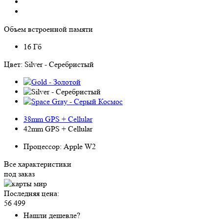
Объем встроенной памяти
16 Гб
Цвет:
Silver - Серебристый
38mm GPS + Cellular
42mm GPS + Cellular
Процессор:
Apple W2
Все характеристики
под заказ
Последняя цена:
56 499
Нашли дешевле?