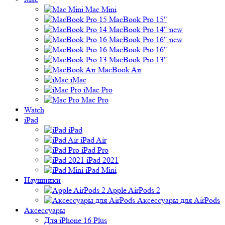
Mac Mini
MacBook Pro 15"
MacBook Pro 14" new
MacBook Pro 16" new
MacBook Pro 16"
MacBook Pro 13"
MacBook Air
iMac
iMac Pro
Mac Pro
Watch
iPad
iPad
iPad Air
iPad Pro
iPad 2021
iPad Mini
Наушники
Apple AirPods 2
Аксессуары для AirPods
Аксессуары
Для iPhone 16 Plus