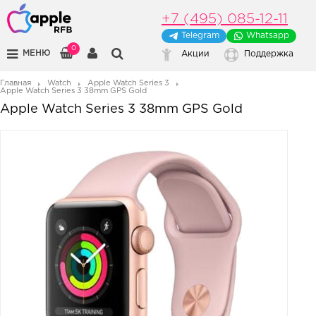
+7 (495) 085-12-11
Telegram
Whatsapp
0
МЕНЮ
Акции
Поддержка
Главная
Watch
Apple Watch Series 3
Apple Watch Series 3 38mm GPS Gold
Apple Watch Series 3 38mm GPS Gold