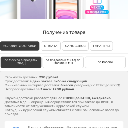
Получение товара
УСЛОВИЯ ДОСТАВКИ
ОПЛАТА
САМОВЫВОЗ
ГАРАНТИЯ
по Москве в пределах
за пределами МКАД по
по России
МКАД
Москве и МО
Стоимость доставки:
290 рублей
Срок доставки:
в день заказа либо на следующий
Минимальный интервал доставки:
6 часов
(например: с 12:00 до 18:00)
Экспресс-доставка за
3 часа
:
+200 рублей
Службы доставки работает для Вас
с 10:00 до 24:00,
ежедневно
.
Доставка в день обращения осуществляется при заказе до 18:00, в
зависимости от загруженности курьерской службы.
Сотрудник курьерской службы свяжется с вами за несколько часов до
приезда.
В целях обеспечения безопасности курьеров, при