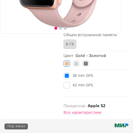
Объем встроенной памяти
8 Гб
Цвет:
Gold - Золотой
38 mm GPS
42 mm GPS
Процессор:
Apple S2
Все характеристики
под заказ