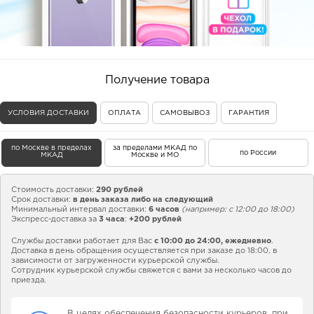
Получение товара
УСЛОВИЯ ДОСТАВКИ
ОПЛАТА
САМОВЫВОЗ
ГАРАНТИЯ
по Москве в пределах
за пределами МКАД по
по России
МКАД
Москве и МО
Стоимость доставки:
290 рублей
Срок доставки:
в день заказа либо на следующий
Минимальный интервал доставки:
6 часов
(например: с 12:00 до 18:00)
Экспресс-доставка за
3 часа
:
+200 рублей
Службы доставки работает для Вас
с 10:00 до 24:00,
ежедневно
.
Доставка в день обращения осуществляется при заказе до 18:00, в
зависимости от загруженности курьерской службы.
Сотрудник курьерской службы свяжется с вами за несколько часов до
приезда.
В целях обеспечения безопасности курьеров, при