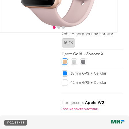
Объем встроенной памяти
16 Гб
Цвет:
Gold - Золотой
38mm GPS + Cellular
42mm GPS + Cellular
Процессор:
Apple W2
Все характеристики
под заказ