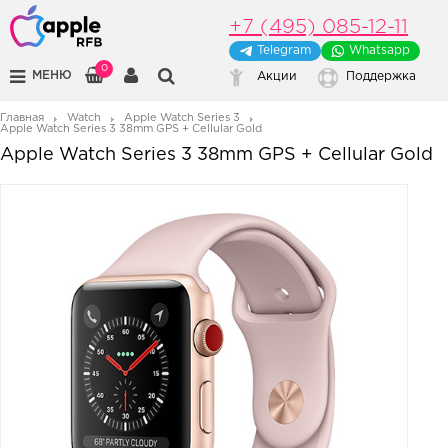
+7 (495) 085-12-11
Telegram
Whatsapp
0
МЕНЮ
Акции
Поддержка
Главная
Watch
Apple Watch Series 3
Apple Watch Series 3 38mm GPS + Cellular Gold
Apple Watch Series 3 38mm GPS + Cellular Gold