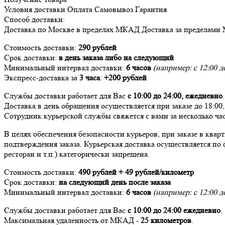
Условия доставки
Оплата
Самовывоз
Гарантия
Способ доставки:
Доставка
по Москве в пределах МКАД
Доставка
за пределами
Стоимость доставки:
290 рублей
Срок доставки:
в день заказа либо на следующий
Минимальный интервал доставки:
6 часов
(например: с 12:00 до
Экспресс-доставка за
3 часа
:
+200 рублей
Службы доставки работает для Вас
с 10:00 до 24:00,
ежедневно
.
Доставка в день обращения осуществляется при заказе до 18:00
Сотрудник курьерской службы свяжется с вами за несколько час
В целях обеспечения безопасности курьеров, при заказе в ква
подтверждения заказа. Курьерская доставка осуществляется по 
ресторан и т.п.) категорически запрещена.
Стоимость доставки:
490 рублей + 49 рублей/километр
Срок доставки:
на следующий день после заказа
Минимальный интервал доставки:
6 часов
(например: с 12:00 до
Службы доставки работает для Вас
с 10:00 до 24:00
ежедневно
.
Максимальная удаленность от МКАД -
25 километров
.