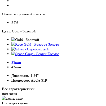
Объем встроенной памяти
8 Гб
Цвет:
Gold - Золотой
38mm
42mm
Диагональ:
1.54"
Процессор:
Apple S1P
Все характеристики
под заказ
Последняя цена: