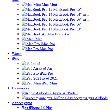
Mac Mini
MacBook Pro 15"
MacBook Pro 14" new
MacBook Pro 16" new
MacBook Pro 16"
MacBook Pro 13"
MacBook Air
iMac
iMac Pro
Mac Pro
Watch
iPad
iPad
iPad Air
iPad Pro
iPad 2021
iPad Mini
Наушники
Apple AirPods 2
Аксессуары для AirPods
Аксессуары
Для iPhone 16 Plus