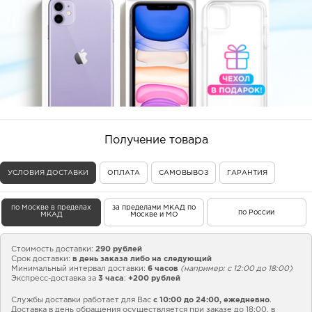
Получение товара
УСЛОВИЯ ДОСТАВКИ
ОПЛАТА
САМОВЫВОЗ
ГАРАНТИЯ
по Москве в пределах
за пределами МКАД по
по России
МКАД
Москве и МО
Стоимость доставки:
290 рублей
Срок доставки:
в день заказа либо на следующий
Минимальный интервал доставки:
6 часов
(например: с 12:00 до 18:00)
Экспресс-доставка за
3 часа
:
+200 рублей
Службы доставки работает для Вас
с 10:00 до 24:00,
ежедневно
.
Доставка в день обращения осуществляется при заказе до 18:00, в