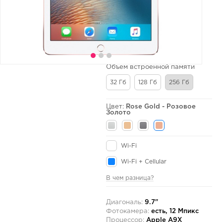
Объем встроенной памяти
32 Гб
128 Гб
256 Гб
Цвет:
Rose Gold - Розовое
Золото
Wi-Fi
Wi-Fi + Cellular
В чем разница?
Диагональ:
9.7"
Фотокамера:
есть, 12 Мпикс
Процессор:
Apple A9X