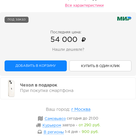
Все характеристики
под заказ
Последняя цена:
54 000
Нашли дешевле?
ДОБАВИТЬ В КОРЗИНУ
КУПИТЬ В ОДИН КЛИК
Чехол в подарок
При покупке смартфона
Ваш город:
г Москва
Самовывоз
сегодня
до 21:00
Курьером
завтра
-
от 290 руб.
В регионы
1-4 дня
-
900 руб.