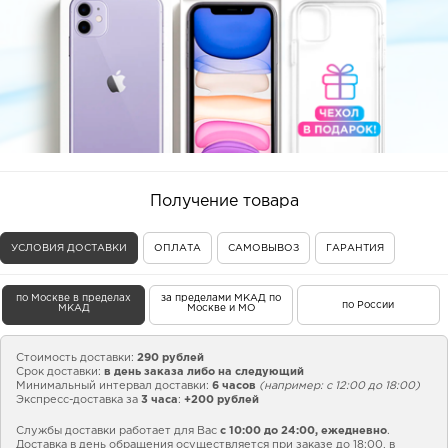
Получение товара
УСЛОВИЯ ДОСТАВКИ
ОПЛАТА
САМОВЫВОЗ
ГАРАНТИЯ
по Москве в пределах
за пределами МКАД по
по России
МКАД
Москве и МО
Стоимость доставки:
290 рублей
Срок доставки:
в день заказа либо на следующий
Минимальный интервал доставки:
6 часов
(например: с 12:00 до 18:00)
Экспресс-доставка за
3 часа
:
+200 рублей
Службы доставки работает для Вас
с 10:00 до 24:00,
ежедневно
.
Доставка в день обращения осуществляется при заказе до 18:00, в