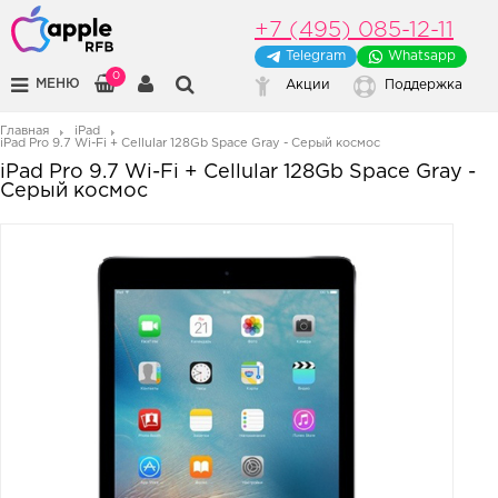
+7 (495) 085-12-11
Telegram
Whatsapp
0
МЕНЮ
Акции
Поддержка
Главная
iPad
iPad Pro 9.7 Wi-Fi + Cellular 128Gb Space Gray - Серый космос
iPad Pro 9.7 Wi-Fi + Cellular 128Gb Space Gray -
Серый космос