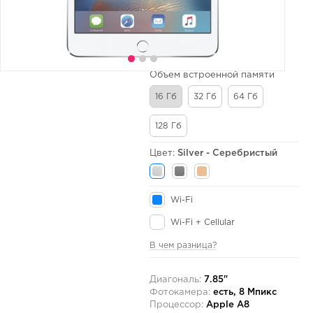
Объем встроенной памяти
16 Гб
32 Гб
64 Гб
128 Гб
Цвет:
Silver - Серебристый
Wi-Fi
Wi-Fi + Cellular
В чем разница?
Диагональ:
7.85"
Фотокамера:
есть, 8 Мпикс
Процессор:
Apple A8