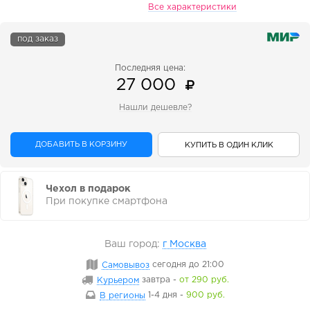
Все характеристики
под заказ
Последняя цена:
27 000
Нашли дешевле?
ДОБАВИТЬ В КОРЗИНУ
КУПИТЬ В ОДИН КЛИК
Чехол в подарок
При покупке смартфона
Ваш город:
г Москва
Самовывоз
сегодня
до 21:00
Курьером
завтра
-
от 290 руб.
В регионы
1-4 дня
-
900 руб.