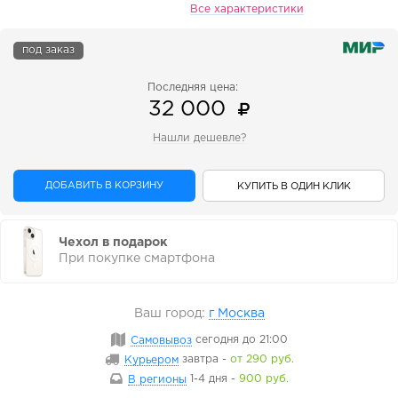
Все характеристики
под заказ
Последняя цена:
32 000
Нашли дешевле?
ДОБАВИТЬ В КОРЗИНУ
КУПИТЬ В ОДИН КЛИК
Чехол в подарок
При покупке смартфона
Ваш город:
г Москва
Самовывоз
сегодня
до 21:00
Курьером
завтра
-
от 290 руб.
В регионы
1-4 дня
-
900 руб.