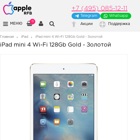
+7 (495) 085-12-11
Telegram
Whatsapp
0
МЕНЮ
Акции
Поддержка
Главная
iPad
iPad mini 4 Wi-Fi 128Gb Gold - Золотой
iPad mini 4 Wi-Fi 128Gb Gold - Золотой