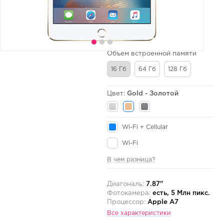
Объем встроенной памяти
16 Гб
64 Гб
128 Гб
Цвет:
Gold - Золотой
Wi-Fi + Cellular
Wi-Fi
В чем разница?
Диагональ:
7.87"
Фотокамера:
есть, 5 Млн пикс.
Процессор:
Apple A7
Все характеристики