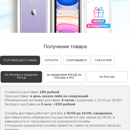
Получение товара
УСЛОВИЯ ДОСТАВКИ
ОПЛАТА
САМОВЫВОЗ
ГАРАНТИЯ
по Москве в пределах
за пределами МКАД по
по России
МКАД
Москве и МО
Стоимость доставки:
290 рублей
Срок доставки:
в день заказа либо на следующий
Минимальный интервал доставки:
6 часов
(например: с 12:00 до 18:00)
Экспресс-доставка за
3 часа
:
+200 рублей
Службы доставки работает для Вас
с 10:00 до 24:00,
ежедневно
.
Доставка в день обращения осуществляется при заказе до 18:00, в
зависимости от загруженности курьерской службы.
Сотрудник курьерской службы свяжется с вами за несколько часов до
приезда.