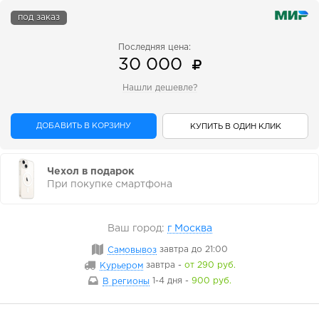
под заказ
Последняя цена:
30 000
Нашли дешевле?
ДОБАВИТЬ В КОРЗИНУ
КУПИТЬ В ОДИН КЛИК
Чехол в подарок
При покупке смартфона
Ваш город:
г Москва
Самовывоз
завтра
до 21:00
Курьером
завтра
-
от 290 руб.
В регионы
1-4 дня
-
900 руб.