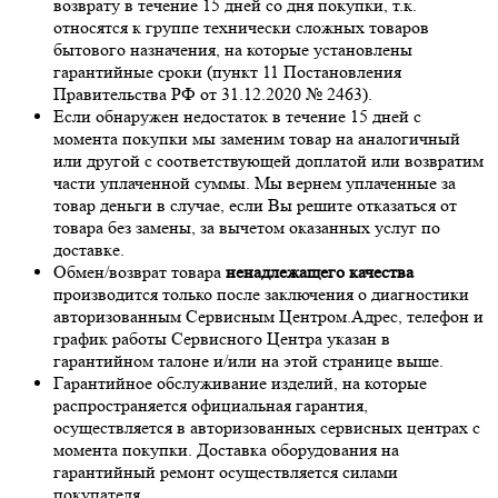
возврату в течение 15 дней со дня покупки, т.к.
относятся к группе технически сложных товаров
бытового назначения, на которые установлены
гарантийные сроки (пункт 11 Постановления
Правительства РФ от 31.12.2020 № 2463).
Если обнаружен недостаток в течение 15 дней с
момента покупки мы заменим товар на аналогичный
или другой с соответствующей доплатой или возвратим
части уплаченной суммы. Мы вернем уплаченные за
товар деньги в случае, если Вы решите отказаться от
товара без замены, за вычетом оказанных услуг по
доставке.
Обмен/возврат товара
ненадлежащего качества
производится только после заключения о диагностики
авторизованным Сервисным Центром.Адрес, телефон и
график работы Сервисного Центра указан в
гарантийном талоне и/или на этой странице выше.
Гарантийное обслуживание изделий, на которые
распространяется официальная гарантия,
осуществляется в авторизованных сервисных центрах с
момента покупки. Доставка оборудования на
гарантийный ремонт осуществляется силами
покупателя.