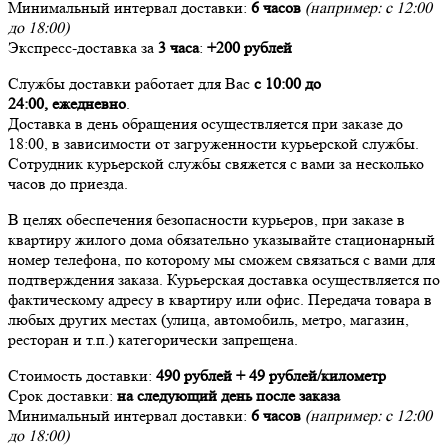
Минимальный интервал доставки:
6 часов
(например: с 12:00
до 18:00)
Экспресс-доставка за
3 часа
:
+200 рублей
Службы доставки работает для Вас
с 10:00 до
24:00,
ежедневно
.
Доставка в день обращения осуществляется при заказе до
18:00, в зависимости от загруженности курьерской службы.
Сотрудник курьерской службы свяжется с вами за несколько
часов до приезда.
В целях обеспечения безопасности курьеров, при заказе в
квартиру жилого дома обязательно указывайте стационарный
номер телефона, по которому мы сможем связаться с вами для
подтверждения заказа. Курьерская доставка осуществляется по
фактическому адресу в квартиру или офис. Передача товара в
любых других местах (улица, автомобиль, метро, магазин,
ресторан и т.п.) категорически запрещена.
Стоимость доставки:
490 рублей + 49 рублей/километр
Срок доставки:
на следующий день после заказа
Минимальный интервал доставки:
6 часов
(например: с 12:00
до 18:00)