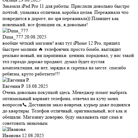
Заказала iPad Pro 11 для работы. Прислали довольно быстро
почтой, упаковка отличная, коробка целая. Переживала что
повредится в дороге, но зря переживала)) Планшет как
новенький, все функции ок, я довольна!
Dima_777
20.08.2025
вообще чёткий магазин! взял тут iPhone 12 Pro, пришёл
быстрее молнии 🔥 телефончик просто бомба, выглядит
реально новый, ни царапинки. ценник порадовал, у нас такой
тел гараздо дороже продают. думал будет пустая
комплектация, ан нет, зарядка и скрепка на месте. спасибо
ребятам, круто работаете!!!
Евгения Р.
18.08.2025
Очень довольна покупкой здесь. Менеджер помог выбрать
оптимальный вариант телефона, отвечал на кучу моих
вопросов📞 Доставили заказ вовремя, курьер даже поднялся
до квартиры. Телефон отличный, оригинальный, всё как и
обещали. Магазину доверяю, буду заказывать ещё сама и
советовать знакомым
Иванова
12.08.2025