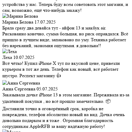
устройства у нас. Теперь буду всем советовать этот магазин, и
сам, возможно, ещё что-нибудь закажу!
Марина Белова
17.07.2025
Брала сразу два девайса тут - айфон 13 и макбук air.
Рискованно конечно, сумма большая, но риск оправдался. Всё
пришло в лучшем виде, запаковано по уму. Техника работает
без нареканий, экономия ощутимая. я довольна!!
Леха
10.07.2025
Всё чётко! Купил iPhone X тут по вкусной цене, привезли
курьером в тот же день. Телефон как новый, всё работает
шустро. Респект магазину 👍
Анна Сергеевна
05.07.2025
Заказывала дочке iPhone 13 в этом магазине. Переживала из-за
удалённой покупки , но всё прошло замечательно. 📦
Доставили точно в оговорённый срок, коробка не
повреждена, телефон абсолютно новый на вид. Дочка очень
довольна подарком и я тоже . Огромная благодарность
сотрудникам AppleRFB за вашу надёжную работу!