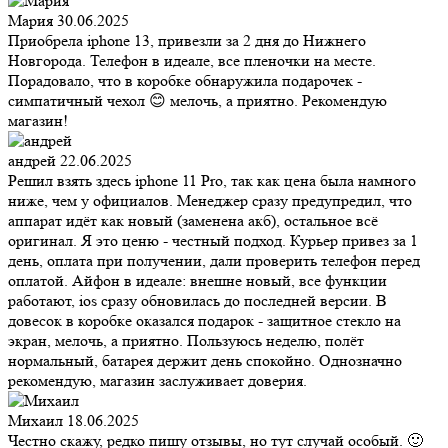
Мария
30.06.2025
Приобрела iphone 13, привезли за 2 дня до Нижнего
Новгорода. Телефон в идеале, все пленочки на месте.
Порадовало, что в коробке обнаружила подарочек -
симпатичный чехол 😊 мелочь, а приятно. Рекомендую
магазин!
андрей
22.06.2025
Решил взять здесь iphone 11 Pro, так как цена была намного
ниже, чем у официалов. Менеджер сразу предупредил, что
аппарат идёт как новый (заменена акб), остальное всё
оригинал. Я это ценю - честный подход. Курьер привез за 1
день, оплата при получении, дали проверить телефон перед
оплатой. Айфон в идеале: внешне новый, все функции
работают, ios сразу обновилась до последней версии. В
довесок в коробке оказался подарок - защитное стекло на
экран, мелочь, а приятно. Пользуюсь неделю, полёт
нормальный, батарея держит день спокойно. Однозначно
рекомендую, магазин заслуживает доверия.
Михаил
18.06.2025
Честно скажу, редко пишу отзывы, но тут случай особый. 🙂