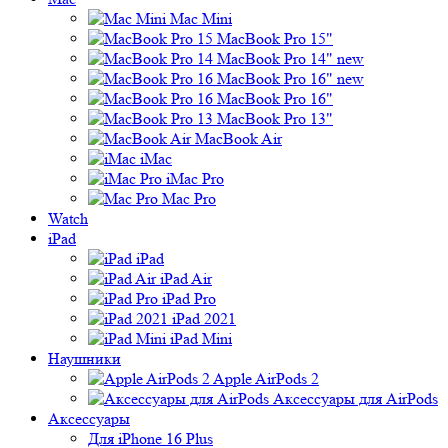
Mac Mini
MacBook Pro 15"
MacBook Pro 14" new
MacBook Pro 16" new
MacBook Pro 16"
MacBook Pro 13"
MacBook Air
iMac
iMac Pro
Mac Pro
Watch
iPad
iPad
iPad Air
iPad Pro
iPad 2021
iPad Mini
Наушники
Apple AirPods 2
Аксессуары для AirPods
Аксессуары
Для iPhone 16 Plus