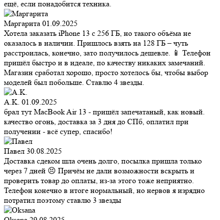
ещё, если понадобится техника.
Маргарита
01.09.2025
Хотела заказать iPhone 13 с 256 ГБ, но такого объёма не
оказалось в наличии. Пришлось взять на 128 ГБ – чуть
расстроилась, конечно, зато получилось дешевле. 📱 Телефон
пришёл быстро и в идеале, по качеству никаких замечаний.
Магазин сработал хорошо, просто хотелось бы, чтобы выбор
моделей был побольше. Ставлю 4 звезды.
A.K.
01.09.2025
брал тут MacBook Air 13 - пришёл запечатаный, как новый.
качество огонь, доставка за 3 дня до СПб, оплатил при
получении - всё супер, спасибо!
Павел
30.08.2025
Доставка сдеком шла очень долго, посылка пришла только
через 7 дней 😣 Причём не дали возможности вскрыть и
проверить товар до оплаты, из-за этого тоже неприятно.
Телефон конечно в итоге нормальный, но нервов я изрядно
потратил поэтому ставлю 3 звезды
Oksana
29.08.2025