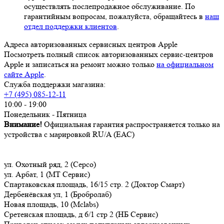
осуществлять послепродажное обслуживание. По
гарантийным вопросам, пожалуйста, обращайтесь в
наш
отдел поддержки клиентов
.
Адреса авторизованных сервисных центров Apple
Посмотреть полный список авторизованных сервис-центров
Apple и записаться на ремонт можно только
на официальном
сайте Apple
.
Служба поддержки магазина:
+7 (495) 085-12-11
10:00 - 19:00
Понедельник - Пятница
Внимание!
Официальная гарантия распространяется только на
устройства с марировкой RU/A (ЕАС)
ул. Охотный ряд, 2 (Серсо)
ул. Арбат, 1 (МТ Сервис)
Спартаковская площадь, 16/15 стр. 2 (Доктор Смарт)
Дербенёвская ул, 1 (Бробролаб)
Новая площадь, 10 (Mclabs)
Сретенская площадь, д 6/1 стр 2 (НБ Сервис)