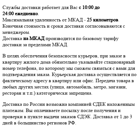
Службы доставки работает для Вас
с 10:00 до
24:00
ежедневно
.
Максимальная удаленность от МКАД -
25 километров
.
Конечная стоимость и сроки доставки согласовываются с
менеджером.
Доставка
на МКАД
производится по базовому тарифу
доставки за пределами МКАД.
В целях обеспечения безопасности курьеров, при заказе в
квартиру жилого дома обязательно указывайте стационарный
номер телефона, по которому мы сможем связаться с вами для
подтверждения заказа. Курьерская доставка осуществляется по
фактическому адресу в квартиру или офис. Передача товара в
любых других местах (улица, автомобиль, метро, магазин,
ресторан и т.п.) категорически запрещена.
Доставка по России возможна компанией СДЕК наложенным
платежом. Вы оплачиваете посылку после получения и
проверки в пункте выдачи заказов СДЭК. Доставка от 1 до 3
дней в большинство регионов РФ.