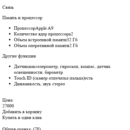
Связь
Память и процессор
Процессор
Apple A9
Количество ядер процессора
2
Объем встроенной памяти
32 Гб
Объем оперативной памяти
2 Гб
Другие функции
Датчики
акселерометр, гироскоп, компас, датчик
освещенности, барометр
Touch ID (сканер отпечатка пальца)
есть
Динамик
есть, звук стерео
Цена:
27000
Добавить в корзину
Купить в один клик
Общая оценка:
(78)