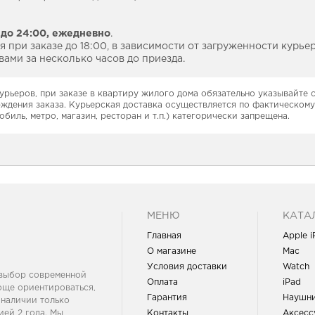
 до 24:00,
ежедневно
.
 при заказе до 18:00, в зависимости от загруженности курье
ами за несколько часов до приезда.
урьеров, при заказе в квартиру жилого дома обязательно указывайте
рждения заказа. Курьерская доставка осуществляется по фактическому
обиль, метро, магазин, ресторан и т.п.) категорически запрещена.
МЕНЮ
КАТА
Главная
Apple 
О магазине
Mac
Условия доставки
Watch
 выбор современной
Оплата
iPad
още ориентироваться,
Гарантия
Наушн
 наличии только
ей 2 года. Мы
Контакты
Аксесс