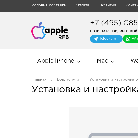
Условия доставки
Оплата
Гарантия
Конта
+7 (495) 085-
Напишите нам, мы онлай
Telegram
Wh
Apple iPhone
Mac
Wa
Главная
Доп. услуги
Установка и настройка 
Установка и настрой