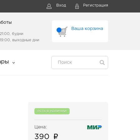
Вход
Регистрация
аботы
Ваша корзина
21:00, будни
19:00, выходные дни
ары
есть в наличии
Цена:
390