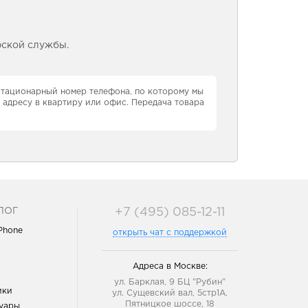
рской службы.
 стационарный номер телефона, по которому мы
 адресу в квартиру или офис. Передача товара
ЛОГ
+7 (495) 085-12-11
iPhone
открыть чат с поддержкой
Адреса в Москве:
ул. Барклая, 9 БЦ "Рубин"
ики
ул. Сущевский вал, 5стр1А,
Пятницкое шоссе, 18
уары