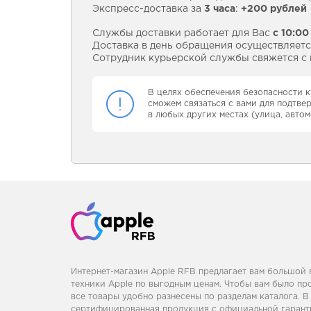
Экспресс-доставка за
3 часа
:
+200 рублей
Службы доставки работает для Вас
с 10:00
Доставка в день обращения осуществляется
Сотрудник курьерской службы свяжется с в
В целях обеспечения безопасности к
сможем связаться с вами для подтве
в любых других местах (улица, автом
Интернет-магазин Apple RFB предлагает вам большой
техники Apple по выгодным ценам. Чтобы вам было пр
все товары удобно разнесены по разделам каталога. В
сертифицированная продукция с официальной гаранти