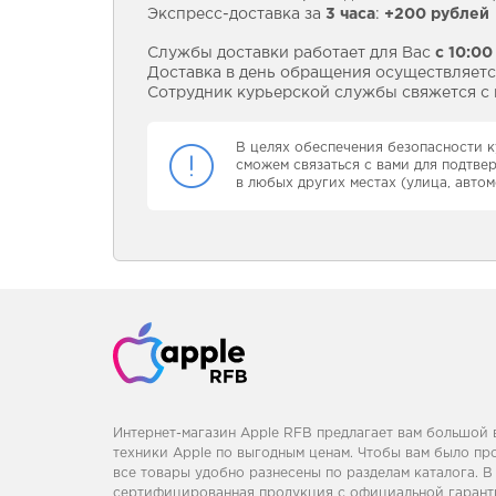
Экспресс-доставка за
3 часа
:
+200 рублей
Службы доставки работает для Вас
с 10:00
Доставка в день обращения осуществляется
Сотрудник курьерской службы свяжется с в
В целях обеспечения безопасности к
сможем связаться с вами для подтве
в любых других местах (улица, автом
Интернет-магазин Apple RFB предлагает вам большой
техники Apple по выгодным ценам. Чтобы вам было пр
все товары удобно разнесены по разделам каталога. В
сертифицированная продукция с официальной гаранти