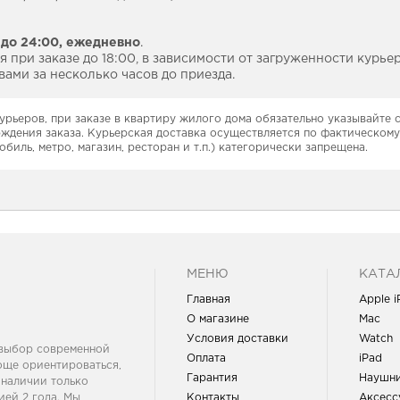
 до 24:00,
ежедневно
.
 при заказе до 18:00, в зависимости от загруженности курье
ами за несколько часов до приезда.
урьеров, при заказе в квартиру жилого дома обязательно указывайте
рждения заказа. Курьерская доставка осуществляется по фактическому
обиль, метро, магазин, ресторан и т.п.) категорически запрещена.
МЕНЮ
КАТА
Главная
Apple 
О магазине
Mac
Условия доставки
Watch
 выбор современной
Оплата
iPad
още ориентироваться,
Гарантия
Наушн
 наличии только
ей 2 года. Мы
Контакты
Аксесс