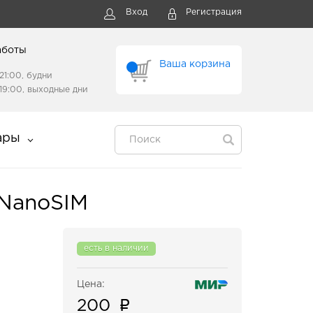
Вход
Регистрация
аботы
Ваша корзина
21:00, будни
19:00, выходные дни
ары
/NanoSIM
есть в наличии
Цена:
200