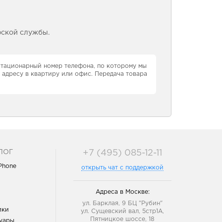
рской службы.
 стационарный номер телефона, по которому мы
 адресу в квартиру или офис. Передача товара
ЛОГ
+7 (495) 085-12-11
iPhone
открыть чат с поддержкой
Адреса в Москве:
ул. Барклая, 9 БЦ "Рубин"
ики
ул. Сущевский вал, 5стр1А,
Пятницкое шоссе, 18
уары