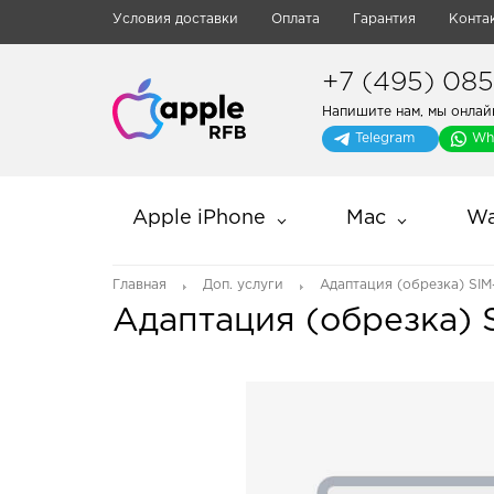
Условия доставки
Оплата
Гарантия
Конта
+7 (495) 085-
Напишите нам, мы онлай
Telegram
Wh
Apple iPhone
Mac
Wa
Главная
Доп. услуги
Адаптация (обрезка) SIM
Адаптация (обрезка) 