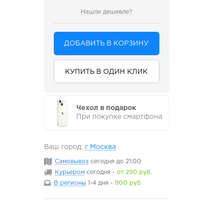
Нашли дешевле?
ДОБАВИТЬ В КОРЗИНУ
КУПИТЬ В ОДИН КЛИК
Чехол в подарок
При покупке смартфона
Ваш город:
г Москва
Самовывоз
сегодня
до 21:00
Курьером
сегодня
-
от 290 руб.
В регионы
1-4 дня
-
900 руб.