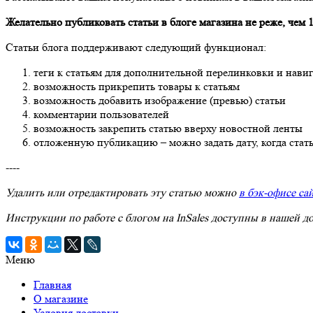
Желательно публиковать статьи в блоге магазина не реже, чем 1
Статьи блога поддерживают следующий функционал:
теги к статьям для дополнительной перелинковки и нави
возможность прикрепить товары к статьям
возможность добавить изображение (превью) статьи
комментарии пользователей
возможность закрепить статью вверху новостной ленты
отложенную публикацию – можно задать дату, когда стать
----
Удалить или отредактировать эту статью можно
в бэк-офисе са
Инструкции по работе с блогом на InSales доступны в нашей 
Меню
Главная
О магазине
Условия доставки