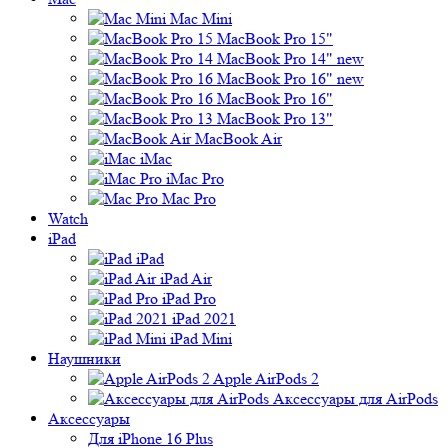
Mac Mini
MacBook Pro 15"
MacBook Pro 14" new
MacBook Pro 16" new
MacBook Pro 16"
MacBook Pro 13"
MacBook Air
iMac
iMac Pro
Mac Pro
Watch
iPad
iPad
iPad Air
iPad Pro
iPad 2021
iPad Mini
Наушники
Apple AirPods 2
Аксессуары для AirPods
Аксессуары
Для iPhone 16 Plus